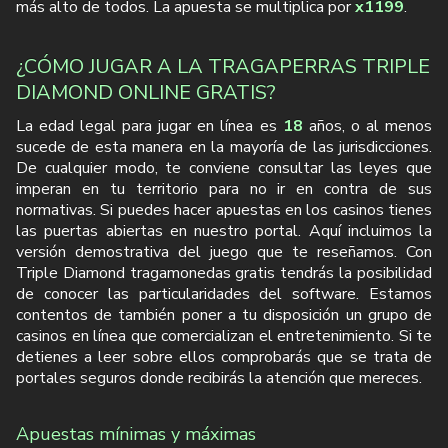
más alto de todos. La apuesta se multiplica por
x1199
.
¿CÓMO JUGAR A LA TRAGAPERRAS TRIPLE
DIAMOND ONLINE GRATIS?
La edad legal para jugar en línea es
18
años, o al menos
sucede de esta manera en la mayoría de las jurisdicciones.
De cualquier modo, te conviene consultar las leyes que
imperan en tu territorio para no ir en contra de sus
normativas. Si puedes hacer apuestas en los casinos tienes
las puertas abiertas en nuestro portal. Aquí incluimos la
versión demostrativa del juego que te reseñamos. Con
Triple Diamond tragamonedas gratis tendrás la posibilidad
de conocer las particularidades del software. Estamos
contentos de también poner a tu disposición un grupo de
casinos en línea que comercializan el entretenimiento. Si te
detienes a leer sobre ellos comprobarás que se trata de
portales seguros donde recibirás la atención que mereces.
Apuestas mínimas y máximas