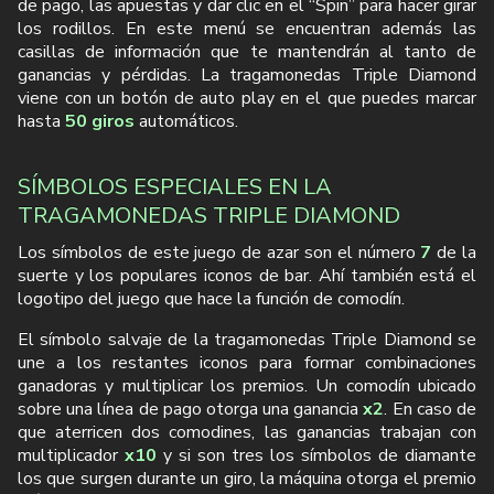
de pago, las apuestas y dar clic en el “Spin” para hacer girar
los rodillos. En este menú se encuentran además las
casillas de información que te mantendrán al tanto de
ganancias y pérdidas. La tragamonedas Triple Diamond
viene con un botón de auto play en el que puedes marcar
hasta
50 giros
automáticos.
SÍMBOLOS ESPECIALES EN LA
TRAGAMONEDAS TRIPLE DIAMOND
Los símbolos de este juego de azar son el número
7
de la
suerte y los populares iconos de bar. Ahí también está el
logotipo del juego que hace la función de comodín.
El símbolo salvaje de la tragamonedas Triple Diamond se
une a los restantes iconos para formar combinaciones
ganadoras y multiplicar los premios. Un comodín ubicado
sobre una línea de pago otorga una ganancia
x2
. En caso de
que aterricen dos comodines, las ganancias trabajan con
multiplicador
x10
y si son tres los símbolos de diamante
los que surgen durante un giro, la máquina otorga el premio