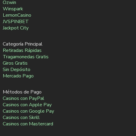
Ozwin
Winspark
LemonCasino
JVSPINBET
Jackpot City
Categoría Principal
Retiradas Rápidas
Tragamonedas Gratis
Giros Gratis
Sin Depósito
Mercado Pago
Métodos de Pago
Casinos con PayPal
Casinos con Apple Pay
Casinos con Google Pay
Casinos con Skrill
Casinos con Mastercard