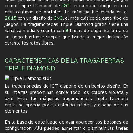
como Triple Diamond, de
IGT
, encuentran abrigo en una
gran cantidad de portales. La máquina fue creada en el
2015
con un diseño de
3×3
, el más clásico de este tipo de
juegos. La tragamonedas Triple Diamond gratis tiene una
varianza media y cuenta con
9
líneas de pago. Se trata de
un juego bastante simple que brinda la mejor distracción
durante los ratos libres.
CARACTERÍSTICAS DE LA TRAGAPERRAS
TRIPLE DIAMOND
La tragamonedas de IGT dispone de un bonito diseño. En
su interfaz predominan sobre todo los colores violeta y
azul. Entre las máquinas tragamonedas Triple Diamond
gratis se aprecia por su colorido, nitidez y diseño de sus
elementos.
En la base de este juego de azar aparecen los botones de
configuración. Allí puedes aumentar o disminuir las líneas