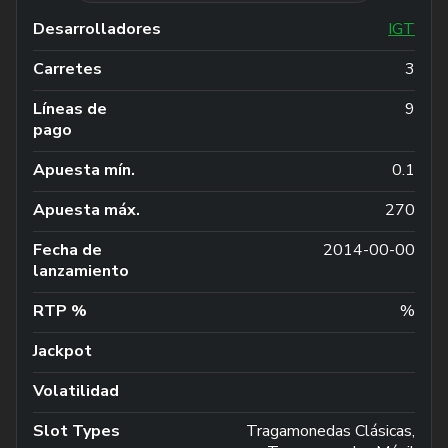
Desarrolladores
IGT
Carretes
3
Líneas de
9
pago
Apuesta mín.
0.1
Apuesta máx.
270
Fecha de
2014-00-00
lanzamiento
RTP %
%
Jackpot
Volatilidad
Slot Types
Tragamonedas Clásicas,