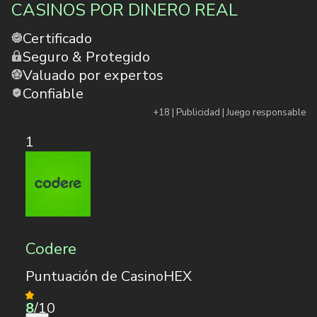
CASINOS POR DINERO REAL
Certificado
Seguro & Protegido
Valuado por expertos
Confiable
+18 | Publicidad | Juego responsable
1
Codere
Puntuación de CasinoHEX
8
/10