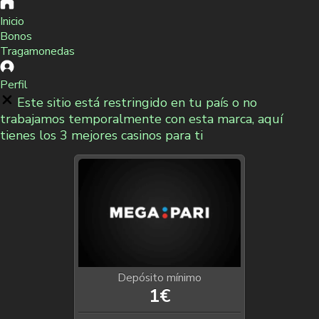
Inicio
Bonos
Tragamonedas
Perfil
Este sitio está restringido en tu país o no
trabajamos temporalmente con esta marca, aquí
tienes los 3 mejores casinos para ti
Depósito mínimo
1€