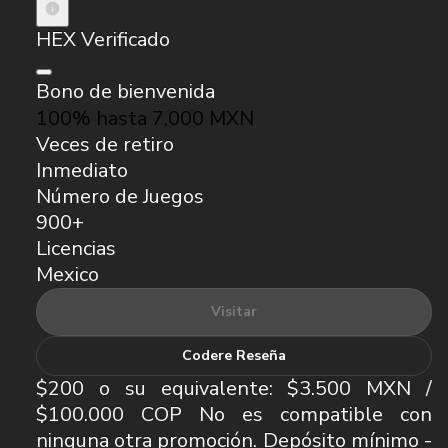
HEX Verificado
Bono de bienvenida
100% hasta 7,000 MXN
Veces de retiro
Inmediato
Número de Juegos
900+
Licencias
Mexico
Visitar
Codere Reseña
$200 o su equivalente: $3.500 MXN /
$100.000 COP No es compatible con
ninguna otra promoción. Depósito mínimo -