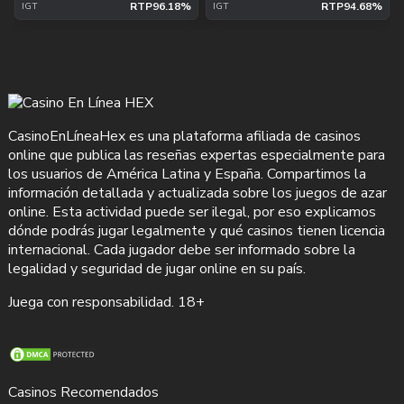
RTP
96.18%
RTP
94.68%
IGT
IGT
CasinoEnLíneaHex es una plataforma afiliada de casinos
online que publica las reseñas expertas especialmente para
los usuarios de América Latina y España. Compartimos la
información detallada y actualizada sobre los juegos de azar
online. Esta actividad puede ser ilegal, por eso explicamos
dónde podrás jugar legalmente y qué casinos tienen licencia
internacional. Cada jugador debe ser informado sobre la
legalidad y seguridad de jugar online en su país.
Juega con responsabilidad. 18+
Casinos Recomendados