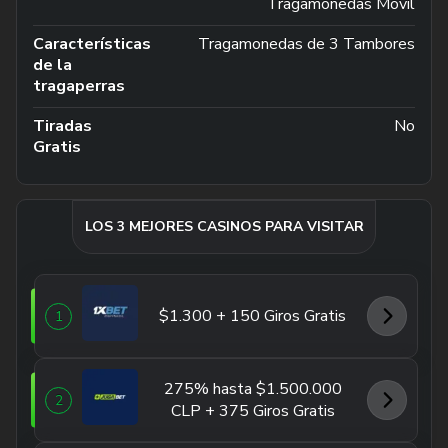
Tragamonedas Móvil
Características
Tragamonedas de 3 Tambores
de la
tragaperras
Tiradas
No
Gratis
LOS 3 MEJORES CASINOS PARA VISITAR
$1.300 + 150 Giros Gratis
1
275% hasta $1.500.000
2
CLP + 375 Giros Gratis