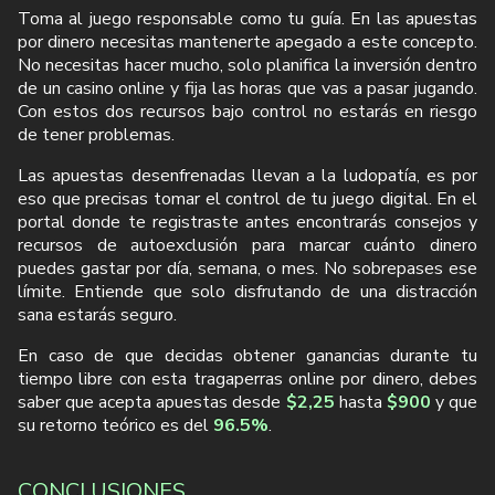
Toma al juego responsable como tu guía. En las apuestas
por dinero necesitas mantenerte apegado a este concepto.
No necesitas hacer mucho, solo planifica la inversión dentro
de un casino online y fija las horas que vas a pasar jugando.
Con estos dos recursos bajo control no estarás en riesgo
de tener problemas.
Las apuestas desenfrenadas llevan a la ludopatía, es por
eso que precisas tomar el control de tu juego digital. En el
portal donde te registraste antes encontrarás consejos y
recursos de autoexclusión para marcar cuánto dinero
puedes gastar por día, semana, o mes. No sobrepases ese
límite. Entiende que solo disfrutando de una distracción
sana estarás seguro.
En caso de que decidas obtener ganancias durante tu
tiempo libre con esta tragaperras online por dinero, debes
saber que acepta apuestas desde
$2,25
hasta
$900
y que
su retorno teórico es del
96.5%
.
CONCLUSIONES