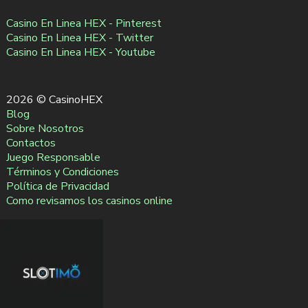
Casino En Linea HEX - Pinterest
Casino En Linea HEX - Twitter
Casino En Linea HEX - Youtube
2026 © CasinoHEX
Blog
Sobre Nosotros
Contactos
Juego Responsable
Términos y Condiciones
Política de Privacidad
Como revisamos los casinos online