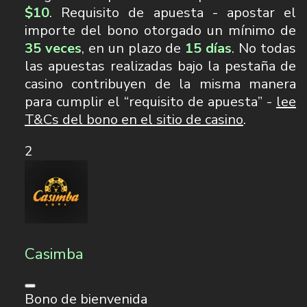
$10
. Requisito de apuesta - apostar el
importe del bono otorgado un mínimo de
35 veces
, en un plazo de
15 días
. No todas
las apuestas realizadas bajo la pestaña de
casino contribuyen de la misma manera
para cumplir el “requisito de apuesta” -
lee
T&Cs del bono en el sitio de casino
.
2
Casimba
Bono de bienvenida