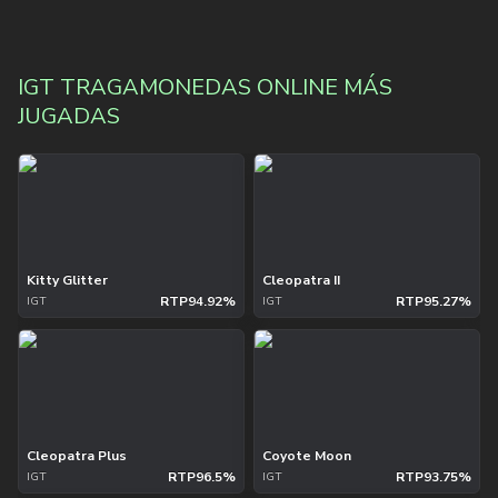
IGT TRAGAMONEDAS ONLINE MÁS
JUGADAS
Kitty Glitter
Cleopatra II
RTP
94.92%
RTP
95.27%
IGT
IGT
Cleopatra Plus
Coyote Moon
RTP
96.5%
RTP
93.75%
IGT
IGT