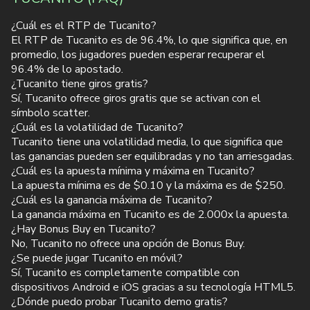
¿Cuál es el RTP de Tucanito?
El RTP de Tucanito es de 96.4%, lo que significa que, en
promedio, los jugadores pueden esperar recuperar el
96.4% de lo apostado.
¿Tucanito tiene giros gratis?
Sí, Tucanito ofrece giros gratis que se activan con el
símbolo scatter.
¿Cuál es la volatilidad de Tucanito?
Tucanito tiene una volatilidad media, lo que significa que
las ganancias pueden ser equilibradas y no tan arriesgadas.
¿Cuál es la apuesta mínima y máxima en Tucanito?
La apuesta mínima es de $0.10 y la máxima es de $250.
¿Cuál es la ganancia máxima de Tucanito?
La ganancia máxima en Tucanito es de 2.000x la apuesta.
¿Hay Bonus Buy en Tucanito?
No, Tucanito no ofrece una opción de Bonus Buy.
¿Se puede jugar Tucanito en móvil?
Sí, Tucanito es completamente compatible con
dispositivos Android e iOS gracias a su tecnología HTML5.
¿Dónde puedo probar Tucanito demo gratis?