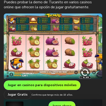
Puedes probar la demo de Tucanito en varios casinos
online que ofrecen la opción de jugar gratuitamente.
Jugar en casinos para dispositivos móviles
Jugar Gratis
Confirmo que tengo más de 18 años.
Jugar ahora