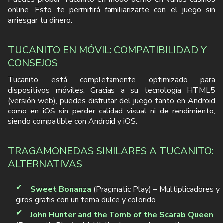
online. Esto te permitirá familiarizarte con el juego sin
arriesgar tu dinero.
TUCANITO EN MÓVIL: COMPATIBILIDAD Y
CONSEJOS
Tucanito está completamente optimizado para
dispositivos móviles. Gracias a su tecnología HTML5
(versión web), puedes disfrutar del juego tanto en Android
como en iOS sin perder calidad visual ni de rendimiento,
siendo compatible con Android y iOS.
TRAGAMONEDAS SIMILARES A TUCANITO:
ALTERNATIVAS
Sweet Bonanza
(Pragmatic Play) – Multiplicadores y
giros gratis con un tema dulce y colorido.
John Hunter and the Tomb of the Scarab Queen