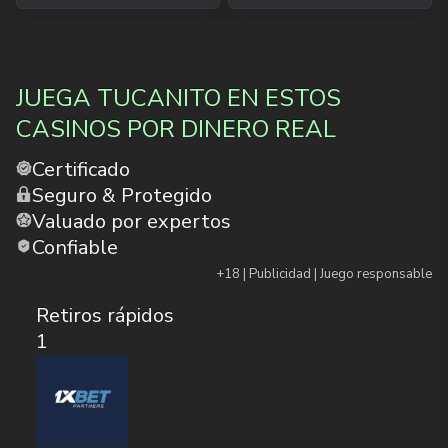
JUEGA TUCANITO EN ESTOS
CASINOS POR DINERO REAL
Certificado
Seguro & Protegido
Valuado por expertos
Confiable
+18 | Publicidad | Juego responsable
Retiros rápidos
1