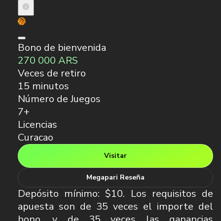
Bono de bienvenida
270 000 ARS
Veces de retiro
15 minutos
Número de Juegos
7+
Licencias
Curacao
Visitar
Megapari Reseña
Depósito mínimo: $10. Los requisitos de
apuesta son de 35 veces el importe del
bono, y de 35 veces las ganancias