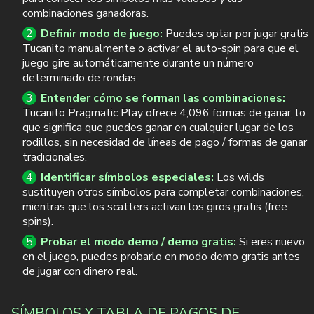
combinaciones ganadoras.
Definir modo de juego:
Puedes optar por jugar gratis
Tucanito manualmente o activar el auto-spin para que el
juego gire automáticamente durante un número
determinado de rondas.
Entender cómo se forman las combinaciones:
Tucanito Pragmatic Play ofrece 4,096 formas de ganar, lo
que significa que puedes ganar en cualquier lugar de los
rodillos, sin necesidad de líneas de pago / formas de ganar
tradicionales.
Identificar símbolos especiales:
Los wilds
sustituyen otros símbolos para completar combinaciones,
mientras que los scatters activan los giros gratis (free
spins).
Probar el modo demo / demo gratis:
Si eres nuevo
en el juego, puedes probarlo en modo demo gratis antes
de jugar con dinero real.
SÍMBOLOS Y TABLA DE PAGOS DE