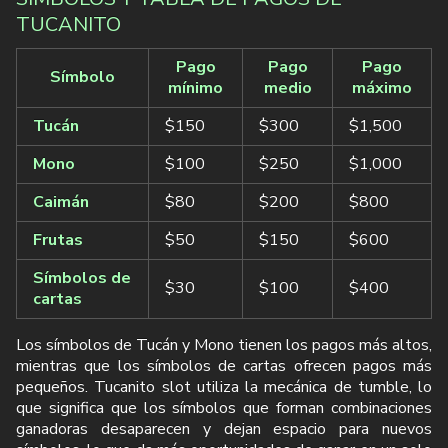
TUCANITO
Pago
Pago
Pago
Símbolo
mínimo
medio
máximo
Tucán
$150
$300
$1,500
Mono
$100
$250
$1,000
Caimán
$80
$200
$800
Frutas
$50
$150
$600
Símbolos de
$30
$100
$400
cartas
Los símbolos de Tucán y Mono tienen los pagos más altos,
mientras que los símbolos de cartas ofrecen pagos más
pequeños. Tucanito slot utiliza la mecánica de tumble, lo
que significa que los símbolos que forman combinaciones
ganadoras desaparecen y dejan espacio para nuevos