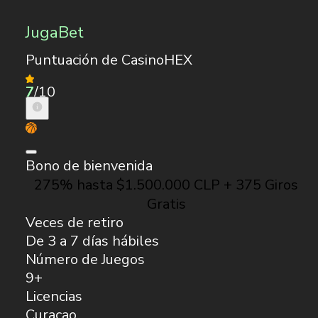
JugaBet
Puntuación de CasinoHEX
7
/10
Bono de bienvenida
275% hasta $1.500.000 CLP + 375 Giros
Gratis
Veces de retiro
De 3 a 7 días hábiles
Número de Juegos
9+
Licencias
Curacao