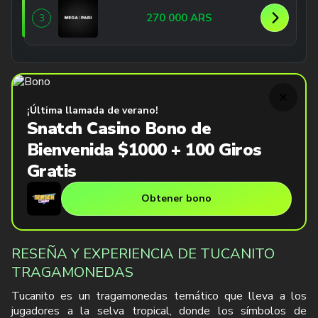
270 000 ARS
3
¡Última llamada de verano!
Snatch Casino Bono de
Bienvenida $1000 + 100 Giros
Gratis
Obtener bono
RESEÑA Y EXPERIENCIA DE TUCANITO
TRAGAMONEDAS
Tucanito es un tragamonedas temático que lleva a los
jugadores a la selva tropical, donde los símbolos de