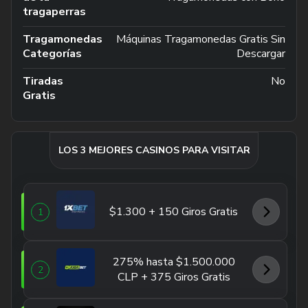
tragaperras
Tragamonedas
Máquinas Tragamonedas Gratis Sin
Categorías
Descargar
Tiradas
No
Gratis
LOS 3 MEJORES CASINOS PARA VISITAR
$1.300 + 150 Giros Gratis
1
275% hasta $1.500.000
2
CLP + 375 Giros Gratis