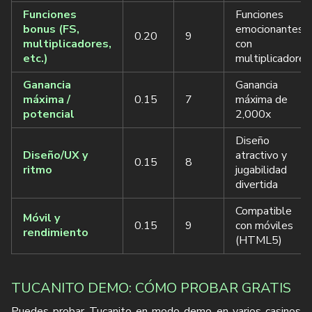
Funciones
Funciones
bonus (FS,
emocionantes
0.20
9
multiplicadores,
con
etc.)
multiplicadores
Ganancia
Ganancia
máxima /
0.15
7
máxima de
potencial
2,000x
Diseño
Diseño/UX y
atractivo y
0.15
8
ritmo
jugabilidad
divertida
Compatible
Móvil y
0.15
9
con móviles
rendimiento
(HTML5)
TUCANITO DEMO: CÓMO PROBAR GRATIS
Puedes probar Tucanito en modo demo en varios casinos