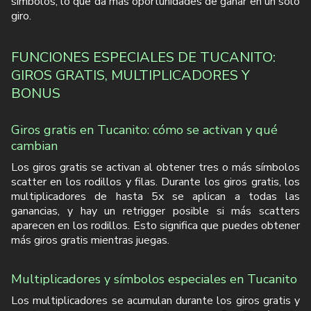
símbolos, lo que da más oportunidades de ganar en un solo
giro.
FUNCIONES ESPECIALES DE TUCANITO:
GIROS GRATIS, MULTIPLICADORES Y
BONUS
Giros gratis en Tucanito: cómo se activan y qué
cambian
Los giros gratis se activan al obtener tres o más símbolos
scatter en los rodillos y filas. Durante los giros gratis, los
multiplicadores de hasta 5x se aplican a todas las
ganancias, y hay un retrigger posible si más scatters
aparecen en los rodillos. Esto significa que puedes obtener
más giros gratis mientras juegas.
Multiplicadores y símbolos especiales en Tucanito
Los multiplicadores se acumulan durante los giros gratis y