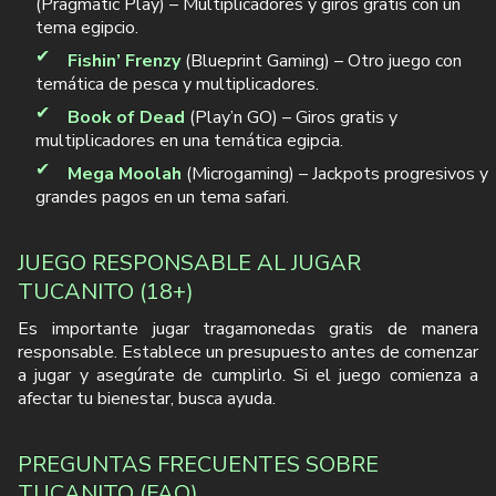
(Pragmatic Play) – Multiplicadores y giros gratis con un
tema egipcio.
Fishin’ Frenzy
(Blueprint Gaming) – Otro juego con
temática de pesca y multiplicadores.
Book of Dead
(Play’n GO) – Giros gratis y
multiplicadores en una temática egipcia.
Mega Moolah
(Microgaming) – Jackpots progresivos y
grandes pagos en un tema safari.
JUEGO RESPONSABLE AL JUGAR
TUCANITO (18+)
Es importante jugar tragamonedas gratis de manera
responsable. Establece un presupuesto antes de comenzar
a jugar y asegúrate de cumplirlo. Si el juego comienza a
afectar tu bienestar, busca ayuda.
PREGUNTAS FRECUENTES SOBRE
TUCANITO (FAQ)