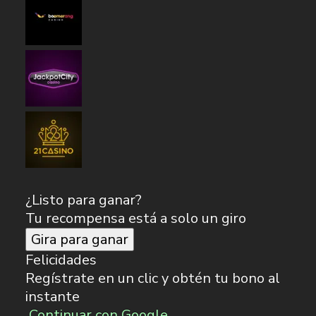
¿Listo para ganar?
Tu recompensa está a solo un giro
Gira para ganar
Felicidades
Regístrate en un clic y obtén tu bono al
instante
Continuar con Google