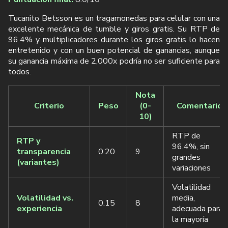
Tucanito Betsson es un tragamonedas para celular con una
excelente mecánica de tumble y giros gratis. Su RTP de
96.4% y multiplicadores durante los giros gratis lo hacen
entretenido y con un buen potencial de ganancias, aunque
su ganancia máxima de 2,000x podría no ser suficiente para
todos.
Nota
Criterio
Peso
(0-
Comentario
10)
RTP de
RTP y
96.4%, sin
transparencia
0.20
9
grandes
(variantes)
variaciones
Volatilidad
Volatilidad vs.
media,
0.15
8
experiencia
adecuada para
la mayoría