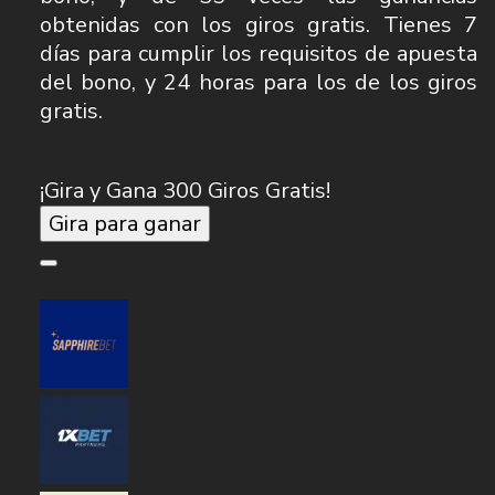
obtenidas con los giros gratis. Tienes 7
días para cumplir los requisitos de apuesta
del bono, y 24 horas para los de los giros
gratis.
¡Gira y Gana 300 Giros Gratis!
Gira para ganar