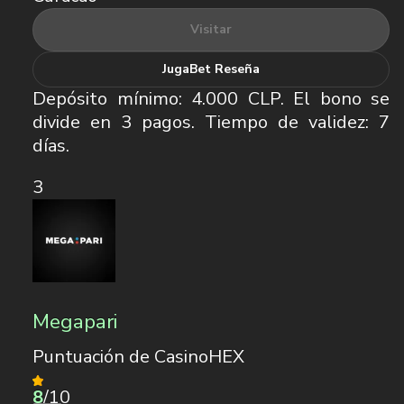
Visitar
JugaBet Reseña
Depósito mínimo: 4.000 CLP. El bono se
divide en 3 pagos. Tiempo de validez: 7
días.
3
Megapari
Puntuación de CasinoHEX
8
/10