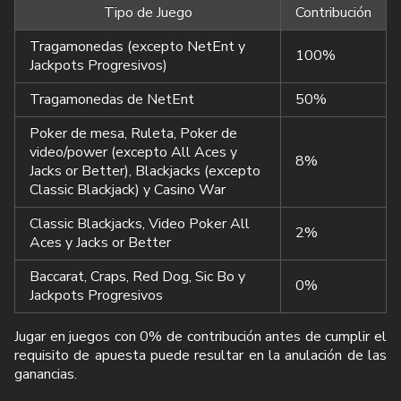
Tipo de Juego
Contribución
Tragamonedas (excepto NetEnt y
100%
Jackpots Progresivos)
Tragamonedas de NetEnt
50%
Poker de mesa, Ruleta, Poker de
video/power (excepto All Aces y
8%
Jacks or Better), Blackjacks (excepto
Classic Blackjack) y Casino War
Classic Blackjacks, Video Poker All
2%
Aces y Jacks or Better
Baccarat, Craps, Red Dog, Sic Bo y
0%
Jackpots Progresivos
Jugar en juegos con 0% de contribución antes de cumplir el
requisito de apuesta puede resultar en la anulación de las
ganancias.