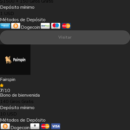
$1500 + 150 Giros Gratis
Depósito mínimo
1 USD
Métodos de Depósito
Dogecoin
Visitar
Fairspin
7
/10
Bono de bienvenida
140 Giros Gratis
Depósito mínimo
10 USD
Métodos de Depósito
Dogecoin