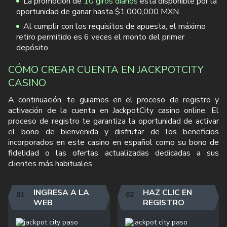
La promoción de
10 giros diarios
está disponible por la
oportunidad de ganar hasta $1,000,000 MXN.
Al cumplir con los requisitos de apuesta, el máximo
retiro permitido es 6 veces el monto del primer
depósito.
CÓMO CREAR CUENTA EN JACKPOTCITY
CASINO
A continuación, te guiamos en el proceso de registro y
activación de la cuenta en JackpotCity casino online. El
proceso de registro te garantiza la oportunidad de activar
el bono de bienvenida y disfrutar de los beneficios
incorporados en este casino en español como su bono de
fidelidad o las ofertas actualizadas dedicadas a sus
clientes más habituales.
INGRESA A LA
HAZ CLIC EN
WEB
REGISTRO