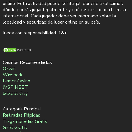
online. Esta actividad puede ser ilegal, por eso explicamos
dónde podrás jugar legalmente y qué casinos tienen licencia
internacional. Cada jugador debe ser informado sobre la
legalidad y seguridad de jugar online en su país.
Juega con responsabilidad. 18+
Casinos Recomendados
Ozwin
Winspark
LemonCasino
JVSPINBET
Jackpot City
Categoría Principal
Retiradas Rápidas
Tragamonedas Gratis
Giros Gratis