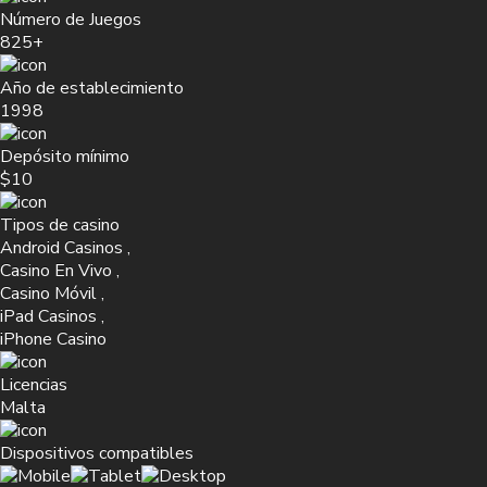
Número de Juegos
825+
Año de establecimiento
1998
Depósito mínimo
$10
Tipos de casino
Android Casinos ,
Casino En Vivo ,
Casino Móvil ,
iPad Casinos ,
iPhone Casino
Licencias
Malta
Dispositivos compatibles