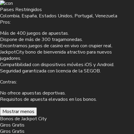
Paises Restringidos
Colombia, España, Estados Unidos, Portugal, Venezuela
Pros:
Más de 400 juegos de apuestas.
Dispone de más de 300 tragamonedas.
Encontramos juegos de casino en vivo con crupier real.
JackpotCity bono de bienvenida atractivo para nuevos
jugadores.
Compatibilidad con dispositivos móviles iOS y Android.
Seguridad garantizada con licencia de la SEGOB.
Contras:
No ofrece apuestas deportivas.
Requisitos de apuesta elevados en los bonos.
Mostrar menos
Bonos de Jackpot City
Giros Gratis
Giros Gratis