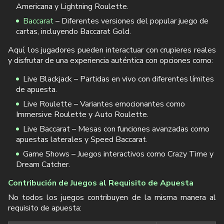
Americana y Lightning Roulette.
Baccarat
– Diferentes versiones del popular juego de
cartas, incluyendo Baccarat Gold.
Aquí, los jugadores pueden interactuar con crupieres reales
y disfrutar de una experiencia auténtica con opciones como:
Live Blackjack – Partidas en vivo con diferentes límites
de apuesta.
Live Roulette – Variantes emocionantes como
Immersive Roulette y Auto Roulette.
Live Baccarat – Mesas con funciones avanzadas como
apuestas laterales y Speed Baccarat.
Game Shows – Juegos interactivos como Crazy Time y
Dream Catcher.
Contribución de Juegos al Requisito de Apuesta
No todos los juegos contribuyen de la misma manera al
requisito de apuesta: