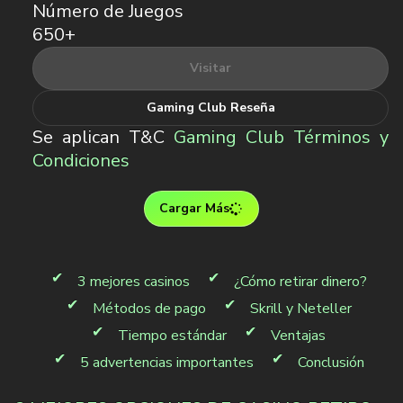
Número de Juegos
650+
Visitar
Gaming Club Reseña
Se aplican T&C
Gaming Club Términos y
Condiciones
Cargar Más
3 mejores casinos
¿Cómo retirar dinero?
Métodos de pago
Skrill y Neteller
Tiempo estándar
Ventajas
5 advertencias importantes
Conclusión