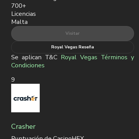
700+
Licencias
Malta
Visitar
Royal Vegas Reseña
Se aplican T&C
Royal Vegas Términos y
Condiciones
9
Crasher
Puntuación de CasinoHEX