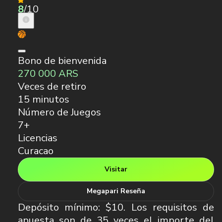
8
/10
Bono de bienvenida
270 000 ARS
Veces de retiro
15 minutos
Número de Juegos
7+
Licencias
Curacao
Visitar
Megapari Reseña
Depósito mínimo: $10. Los requisitos de
apuesta son de 35 veces el importe del