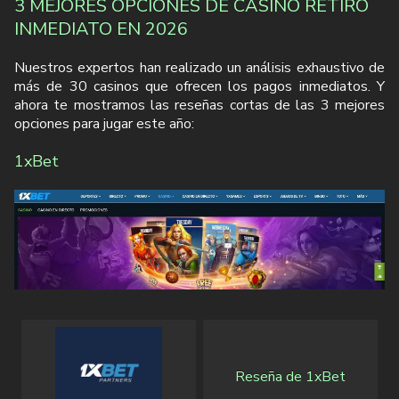
3 MEJORES OPCIONES DE CASINO RETIRO
INMEDIATO EN 2026
Nuestros expertos han realizado un análisis exhaustivo de
más de 30 casinos que ofrecen los pagos inmediatos. Y
ahora te mostramos las reseñas cortas de las 3 mejores
opciones para jugar este año:
1xBet
Reseña de 1xBet