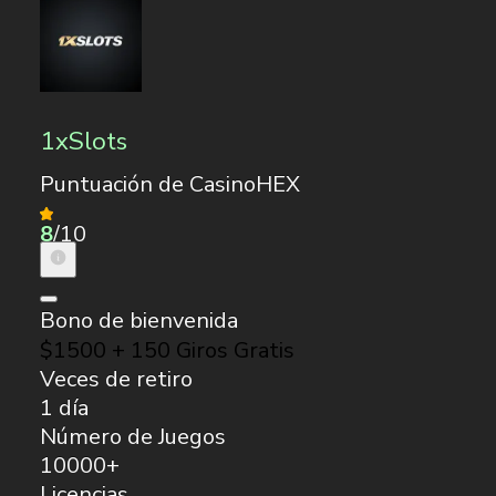
1xSlots
Puntuación de CasinoHEX
8
/10
Bono de bienvenida
$1500 + 150 Giros Gratis
Veces de retiro
1 día
Número de Juegos
10000+
Licencias