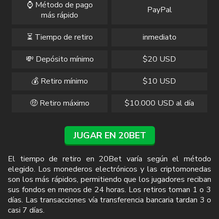
⌚ Método de pago
PayPal
más rápido
⏳ Tiempo de retiro
inmediato
💸 Depósito mínimo
$20 USD
💰 Retiro mínimo
$10 USD
🤑 Retiro máximo
$10.000 USD al día
JUGAR EN 20BET
El tiempo de retiro en 20Bet varía según el método
elegido. Los monederos electrónicos y las criptomonedas
son los más rápidos, permitiendo que los jugadores reciban
sus fondos en menos de 24 horas. Los retiros toman 1 o 3
días. Las transacciones vía transferencia bancaria tardan 3 o
casi 7 días.