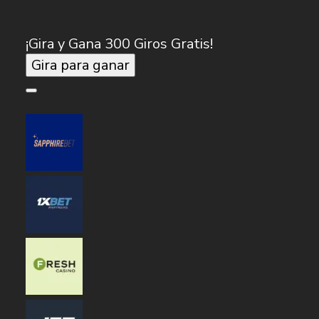
¡Gira y Gana 300 Giros Gratis!
Gira para ganar