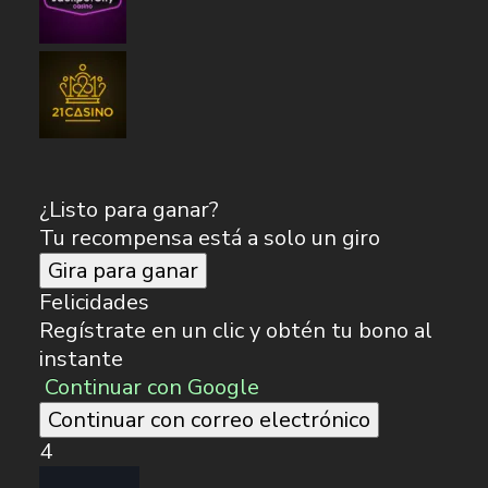
¿Listo para ganar?
Tu recompensa está a solo un giro
Gira para ganar
Felicidades
Regístrate en un clic y obtén tu bono al
instante
Continuar con Google
Continuar con correo electrónico
4