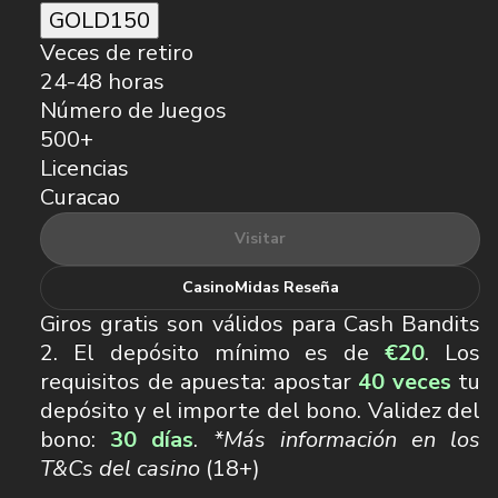
GOLD150
Veces de retiro
24-48 horas
Número de Juegos
500+
Licencias
Curacao
Visitar
CasinoMidas Reseña
Giros gratis son válidos para Cash Bandits
2. El depósito mínimo es de
€20
. Los
requisitos de apuesta: apostar
40 veces
tu
depósito y el importe del bono. Validez del
bono:
30 días
.
*Más información en los
T&Cs del casino
(18+)