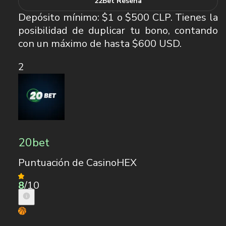
22Bet Reseña
Depósito mínimo: $1 o $500 CLP. Tienes la
posibilidad de duplicar tu bono, contando
con un máximo de hasta $600 USD.
2
20bet
Puntuación de CasinoHEX
8
/10