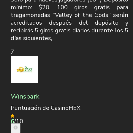
mínimo: $20. 100 giros gratis para
tragamonedas "Valley of the Gods" serán
acreditados después del depósito y
recibirás 5 giros gratis diarios durante los 5
días siguientes,
7
Winspark
Puntuación de CasinoHEX
6
/10