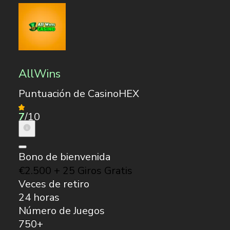
AllWins
Puntuación de CasinoHEX
7
/10
Bono de bienvenida
€2.500 + 25 Giros Gratis
Veces de retiro
24 horas
Número de Juegos
750+