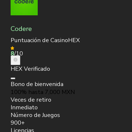
Codere
Puntuación de CasinoHEX
8
/10
HEX Verificado
Bono de bienvenida
100% hasta 7,000 MXN
Veces de retiro
Inmediato
Número de Juegos
900+
Licencias