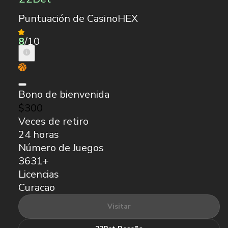
Puntuación de CasinoHEX
8
/10
Bono de bienvenida
$300
Veces de retiro
24 horas
Número de Juegos
3631+
Licencias
Curacao
Visitar