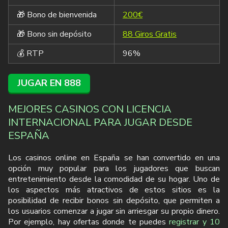
🎁 Bono de bienvenida
200€
🎁 Bono sin depósito
88 Giros Gratis
💰 RTP
96%
JUGAR EN 888
MEJORES CASINOS CON LICENCIA
INTERNACIONAL PARA JUGAR DESDE
ESPAÑA
Los casinos online en España se han convertido en una
opción muy popular para los jugadores que buscan
entretenimiento desde la comodidad de su hogar. Uno de
los aspectos más atractivos de estos sitios es la
posibilidad de recibir bonos sin depósito, que permiten a
los usuarios comenzar a jugar sin arriesgar su propio dinero.
Por ejemplo, hay ofertas donde te puedes
registrar y 10