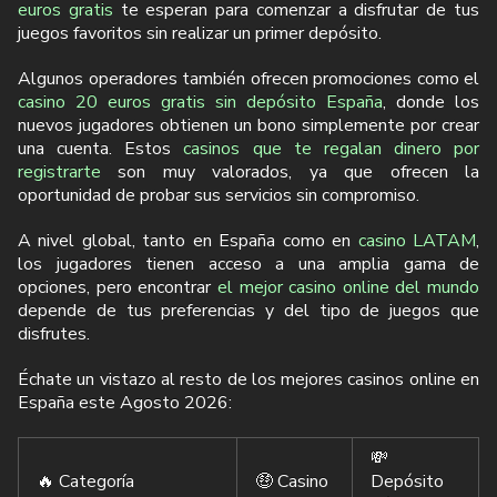
euros gratis
te esperan para comenzar a disfrutar de tus
juegos favoritos sin realizar un primer depósito.
Algunos operadores también ofrecen promociones como el
casino 20 euros gratis sin depósito España
, donde los
nuevos jugadores obtienen un bono simplemente por crear
una cuenta. Estos
casinos que te regalan dinero por
registrarte
son muy valorados, ya que ofrecen la
oportunidad de probar sus servicios sin compromiso.
A nivel global, tanto en España como en
casino LATAM
,
los jugadores tienen acceso a una amplia gama de
opciones, pero encontrar
el mejor casino online del mundo
depende de tus preferencias y del tipo de juegos que
disfrutes.
Échate un vistazo al resto de los mejores casinos online en
España este Agosto 2026:
💸
🔥 Categoría
🤑 Casino
Depósito