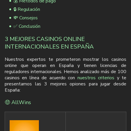
💰 Métodos de pago
🔒 Regulación
💸 Consejos
✅ Conclusión
3 MEJORES CASINOS ONLINE
INTERNACIONALES EN ESPAÑA
Nuestros expertos te prometeron mostrar los casinos
online que operan en España y tienen licencias de
reguladores internacionales. Hemos analizado más de 100
casinos en línea de acuerdo con
nuestros criterios
y te
presentamos las 3 mejores opiones para jugar desde
España:
🤑 AllWins