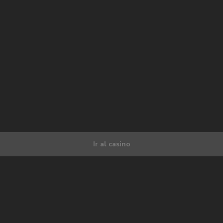
Ir al casino