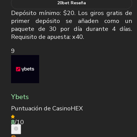
20bet Reseña
Depósito mínimo: $20. Los giros gratis de
primer depósito se añaden como un
paquete de 30 por día durante 4 días.
Requisito de apuesta: x40.
9
Ybets
Puntuación de CasinoHEX
8
/10