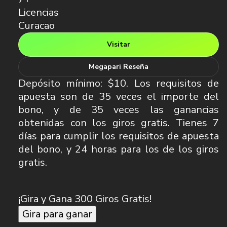
Licencias
Curacao
Visitar
Megapari Reseña
Depósito mínimo: $10. Los requisitos de
apuesta son de 35 veces el importe del
bono, y de 35 veces las ganancias
obtenidas con los giros gratis. Tienes 7
días para cumplir los requisitos de apuesta
del bono, y 24 horas para los de los giros
gratis.
¡Gira y Gana 300 Giros Gratis!
Gira para ganar