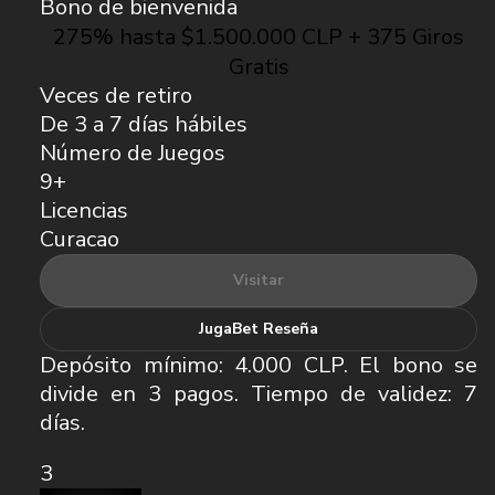
Bono de bienvenida
275% hasta $1.500.000 CLP + 375 Giros
Gratis
Veces de retiro
De 3 a 7 días hábiles
Número de Juegos
9+
Licencias
Curacao
Visitar
JugaBet Reseña
Depósito mínimo: 4.000 CLP. El bono se
divide en 3 pagos. Tiempo de validez: 7
días.
3