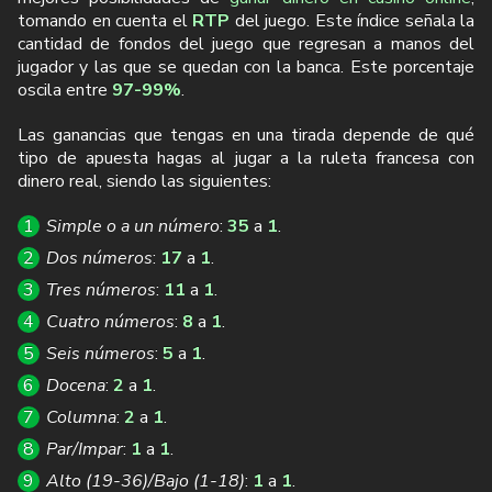
tomando en cuenta el
RTP
del juego. Este índice señala la
cantidad de fondos del juego que regresan a manos del
jugador y las que se quedan con la banca. Este porcentaje
oscila entre
97-99%
.
Las ganancias que tengas en una tirada depende de qué
tipo de apuesta hagas al jugar a la ruleta francesa con
dinero real, siendo las siguientes:
Simple o a un número
:
35
a
1
.
Dos números
:
17
a
1
.
Tres números
:
11
a
1
.
Cuatro números
:
8
a
1
.
Seis números
:
5
a
1
.
Docena
:
2
a
1
.
Columna
:
2
a
1
.
Par/Impar
:
1
a
1
.
Alto (19-36)/Bajo (1-18)
:
1
a
1
.