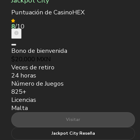
Jackpot City
Puntuación de CasinoHEX
8
/10
Bono de bienvenida
$20,000 MXN
Veces de retiro
24 horas
Número de Juegos
825+
Licencias
Malta
Visitar
Jackpot City Reseña