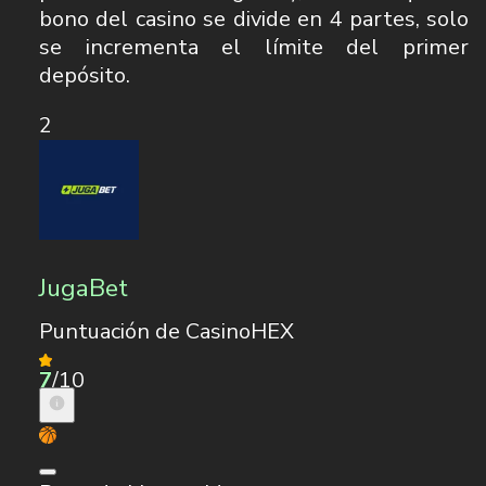
bono del casino se divide en 4 partes, solo
se incrementa el límite del primer
depósito.
2
JugaBet
Puntuación de CasinoHEX
7
/10