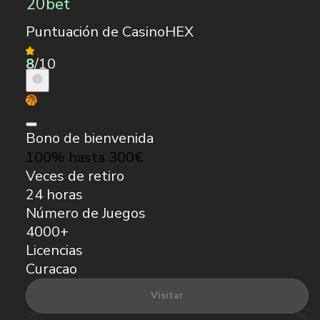
20bet
Puntuación de CasinoHEX
8
/10
Bono de bienvenida
100% hasta 300€
Veces de retiro
24 horas
Número de Juegos
4000+
Licencias
Curacao
Visitar