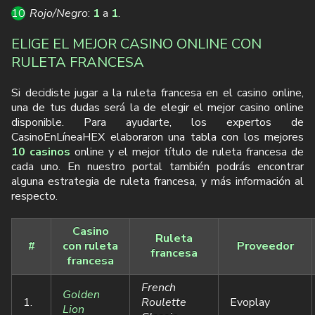
Rojo/Negro
:
1
a
1
.
ELIGE EL MEJOR CASINO ONLINE CON
RULETA FRANCESA
Si decidiste jugar a la ruleta francesa en el casino online,
una de tus dudas será la de elegir el mejor casino online
disponible. Para ayudarte, los expertos de
CasinoEnLíneaHEX elaboraron una tabla con los mejores
10 casinos
online y el mejor título de ruleta francesa de
cada uno. En nuestro portal también podrás encontrar
alguna estrategia de ruleta francesa, y más información al
respecto.
Casino
Ruleta
#
con ruleta
Proveedor
francesa
francesa
French
Golden
1.
Roulette
Evoplay
Lion