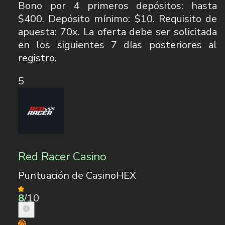
Bono por 4 primeros depósitos: hasta
$400. Depósito mínimo: $10. Requisito de
apuesta: 70x. La oferta debe ser solicitada
en los siguientes 7 días posteriores al
registro.
5
Red Racer Casino
Puntuación de CasinoHEX
8
/10