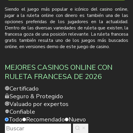
Siendo el juego más popular e icónico del casino online,
jugar a la ruleta online con dinero es también una de las
opciones preferidas de los jugadores en la actualidad.
Dentro de las diversas variedades de ruleta que existen, la
francesa goza de una posición relevante. La ruleta francesa
gratis también resulta uno de los juegos más buscados
online, en versiones demo de este juego de casino.
MEJORES CASINOS ONLINE CON
RULETA FRANCESA DE 2026
Certificado
Seguro & Protegido
Valuado por expertos
Confiable
Todo
Recomendado
Nuevo