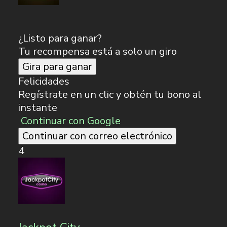
¿Listo para ganar?
Tu recompensa está a solo un giro
Gira para ganar
Felicidades
Regístrate en un clic y obtén tu bono al
instante
Continuar con Google
Continuar con correo electrónico
4