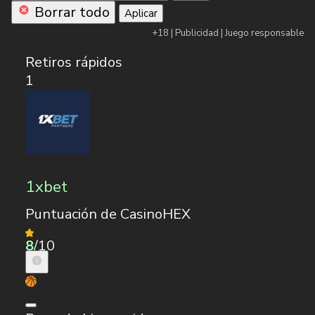
Borrar todo
Aplicar
+18 | Publicidad | Juego responsable
Retiros rápidos
1
1xbet
Puntuación de CasinoHEX
8
/10