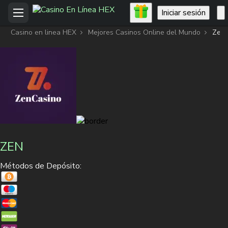
Iniciar sesión
Casino en linea HEX
Mejores Casinos Online del Mundo
Zen
ZEN
Métodos de Depósito: