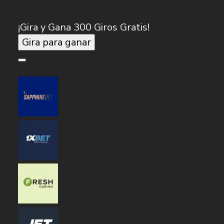
¡Gira y Gana 300 Giros Gratis!
Gira para ganar