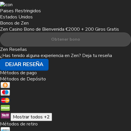
Paises Restringidos
Estados Unidos
Bonos de Zen
Zen Casino Bono de Bienvenida €2000 + 200 Giros Gratis
Obtener bono
Zen Reseñas
¿Has tenido alguna experiencia en Zen?
Deja tu reseña
DEJAR RESEÑA
Métodos de pago
Métodos de Depósito
Mostrar todos +2
Métodos de retiro