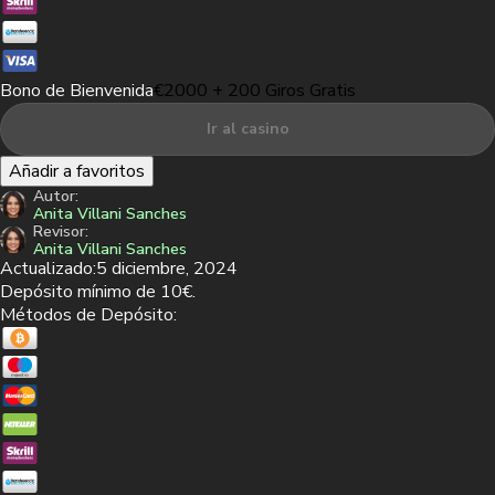
Bono de Bienvenida
€2000 + 200 Giros Gratis
Ir al casino
Añadir a favoritos
Autor:
Anita Villani Sanches
Revisor:
Anita Villani Sanches
Actualizado:
5 diciembre, 2024
Depósito mínimo de 10€.
Métodos de Depósito: