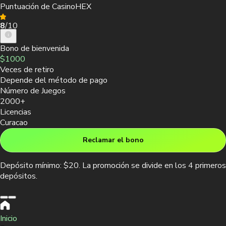
Puntuación de CasinoHEX
8
/10
Bono de bienvenida
$1000
Veces de retiro
Depende del método de pago
Número de Juegos
2000+
Licencias
Curacao
Reclamar el bono
Depósito mínimo: $20. La promoción se divide en los 4 primeros
depósitos.
Inicio