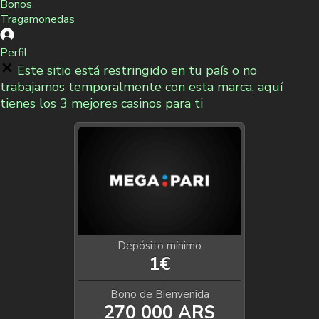
Bonos
Tragamonedas
Perfil
Este sitio está restringido en tu país o no
trabajamos temporalmente con esta marca, aquí
tienes los 3 mejores casinos para ti
Depósito mínimo
1€
Bono de Bienvenida
270 000 ARS