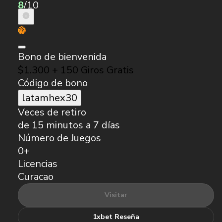
8
/10
Bono de bienvenida
$1.300 + 150 Giros Gratis
Código de bono
latamhex30
Veces de retiro
de 15 minutos a 7 días
Número de Juegos
0+
Licencias
Curacao
Visitar
1xbet Reseña