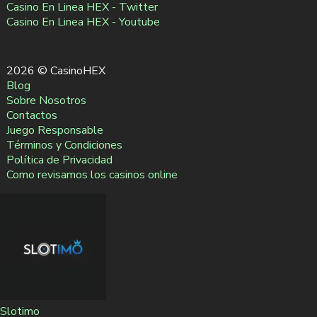
Casino En Linea HEX - Twitter
Casino En Linea HEX - Youtube
2026 © CasinoHEX
Blog
Sobre Nosotros
Contactos
Juego Responsable
Términos y Condiciones
Política de Privacidad
Como revisamos los casinos online
Slotimo