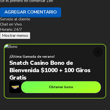
Sé el primero en comentar Zen
AGREGAR COMENTARIO
Servicio al cliente
Chat en Vivo
Horario 24/7
Mostrar menos
¡Última llamada de verano!
Snatch Casino Bono de
Bienvenida $1000 + 100 Giros
Gratis
Obtener bono