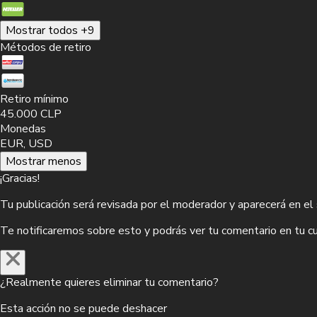
Mostrar todos +9
Métodos de retiro
Retiro mínimo
45.000 CLP
Monedas
EUR, USD
Mostrar menos
¡Gracias!
Tu publicación será revisada por el moderador y aparecerá en el 
Te notificaremos sobre esto y podrás ver tu comentario en tu c
¿Realmente quieres eliminar tu comentario?
Esta acción no se puede deshacer