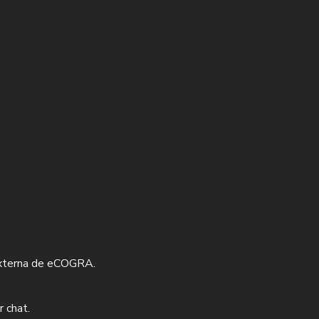
 externa de eCOGRA.
r chat.