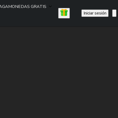
RAGAMONEDAS GRATIS
Iniciar sesión