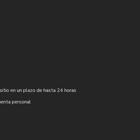
sitio en un plazo de hasta 24 horas
uenta personal