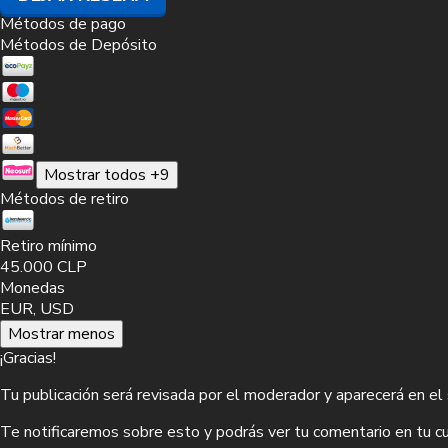
Métodos de pago
Métodos de Depósito
Mostrar todos +9
Métodos de retiro
Retiro mínimo
45.000 CLP
Monedas
EUR, USD
Mostrar menos
¡Gracias!
Tu publicación será revisada por el moderador y aparecerá en el 
Te notificaremos sobre esto y podrás ver tu comentario en tu c