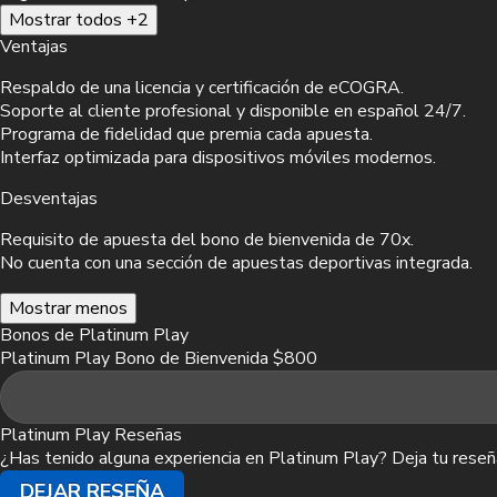
Mostrar todos +2
Ventajas
Respaldo de una licencia y certificación de eCOGRA.
Soporte al cliente profesional y disponible en español 24/7.
Programa de fidelidad que premia cada apuesta.
Interfaz optimizada para dispositivos móviles modernos.
Desventajas
Requisito de apuesta del bono de bienvenida de 70x.
No cuenta con una sección de apuestas deportivas integrada.
Mostrar menos
Bonos de Platinum Play
Platinum Play Bono de Bienvenida $800
Platinum Play Reseñas
¿Has tenido alguna experiencia en Platinum Play?
Deja tu reseñ
DEJAR RESEÑA