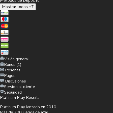
Métodos de Depósito:
Mostrar todos +7
Visión general
Bonos (1)
Reseñas
Pagos
Discusiones
Servicio al cliente
Seguridad
Platinum Play Reseña
Platinum Play lanzado en 2010
Más de 700 juegos de azar