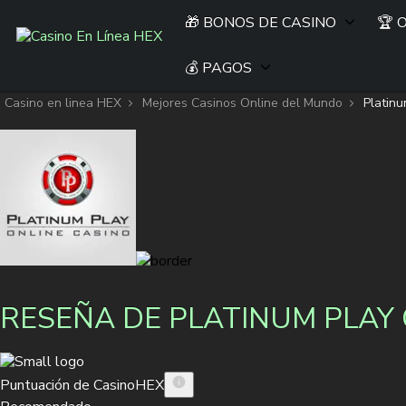
🎁 BONOS DE CASINO
🏆 
💰 PAGOS
Casino en linea HEX
Mejores Casinos Online del Mundo
Platinu
RESEÑA DE PLATINUM PLAY 
Puntuación de CasinoHEX