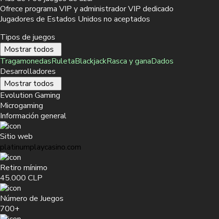
Ofrece programa VIP y administrador VIP dedicado
Jugadores de Estados Unidos no aceptados
Tipos de juegos
Mostrar todos
Tragamonedas
Ruleta
Blackjack
Rasca y gana
Dados
Desarrolladores
Mostrar todos
Evolution Gaming
Microgaming
Información general
Sitio web
platinumplaycasino.com
Retiro mínimo
45.000 CLP
Número de Juegos
700+