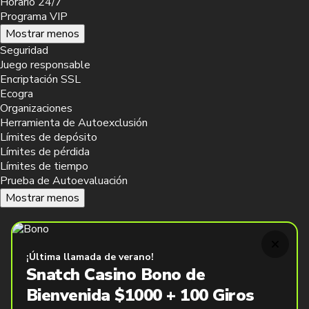
Horario 24/7
Programa VIP
Mostrar menos
Seguridad
Juego responsable
Encriptación SSL
Ecogra
Organizaciones
Herramienta de Autoexclusión
Límites de depósito
Límites de pérdida
Límites de tiempo
Prueba de Autoevaluación
Mostrar menos
¡Última llamada de verano!
Snatch Casino Bono de
Bienvenida $1000 + 100 Giros