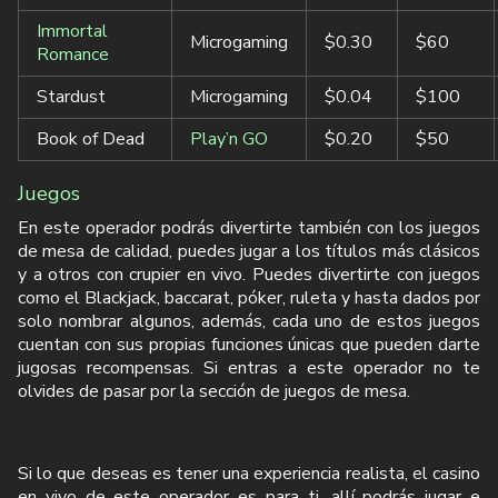
Immortal
Microgaming
$0.30
$60
Romance
Stardust
Microgaming
$0.04
$100
Book of Dead
Play’n GO
$0.20
$50
Juegos
En este operador podrás divertirte también con los juegos
de mesa de calidad, puedes jugar a los títulos más clásicos
y a otros con crupier en vivo. Puedes divertirte con juegos
como el Blackjack, baccarat, póker, ruleta y hasta dados por
solo nombrar algunos, además, cada uno de estos juegos
cuentan con sus propias funciones únicas que pueden darte
jugosas recompensas. Si entras a este operador no te
olvides de pasar por la sección de juegos de mesa.
Si lo que deseas es tener una experiencia realista, el casino
en vivo de este operador es para ti, allí podrás jugar e