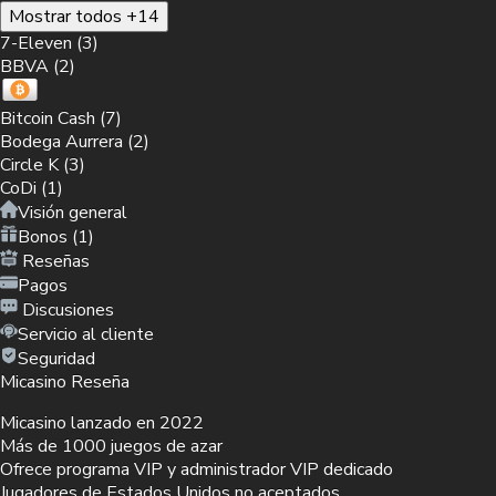
Mostrar todos +14
7-Eleven (3)
BBVA (2)
Bitcoin Cash (7)
Bodega Aurrera (2)
Circle K (3)
CoDi (1)
Visión general
Bonos (1)
Reseñas
Pagos
Discusiones
Servicio al cliente
Seguridad
Micasino Reseña
Micasino lanzado en 2022
Más de 1000 juegos de azar
Ofrece programa VIP y administrador VIP dedicado
Jugadores de Estados Unidos no aceptados