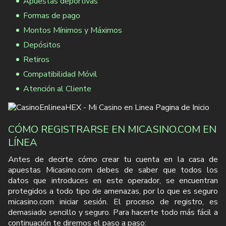
Apuestas deportivas
Formas de pago
Montos Mínimos y Máximos
Depósitos
Retiros
Compatibilidad Móvil
Atención al Cliente
CÓMO REGISTRARSE EN MICASINO.COM EN
LÍNEA
Antes de decirte cómo crear tu cuenta en la casa de
apuestas Micasino.com debes de saber que todos los
datos que introduces en este operador, se encuentran
protegidos a todo tipo de amenazas, por lo que es seguro
micasino.com iniciar sesión. El proceso de registro, es
demasiado sencillo y seguro. Para hacerte todo más fácil a
continuación te diremos el paso a paso: