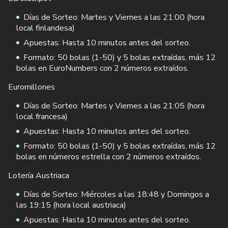
Días de Sorteo: Martes y Viernes a las 21:00 (hora
local finlandesa)
Apuestas: Hasta 10 minutos antes del sorteo.
Formato: 50 bolas (1-50) y 5 bolas extraídas, más 12
bolas en EuroNumbers con 2 números extraídos.
Euromillones
Días de Sorteo: Martes y Viernes a las 21:05 (hora
local francesa)
Apuestas: Hasta 10 minutos antes del sorteo.
Formato: 50 bolas (1-50) y 5 bolas extraídas, más 12
bolas en números estrella con 2 números extraídos.
Lotería Austriaca
Días de Sorteo: Miércoles a las 18:48 y Domingos a
las 19:15 (hora local austriaca)
Apuestas: Hasta 10 minutos antes del sorteo.