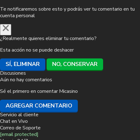
Te notificaremos sobre esto y podrás ver tu comentario en tu
cuenta personal
¿Realmente quieres eliminar tu comentario?
Esta acción no se puede deshacer
SÍ, ELIMINAR
NO, CONSERVAR
Discusiones
Aún no hay comentarios
Sé el primero en comentar Micasino
AGREGAR COMENTARIO
Servicio al cliente
Chat en Vivo
Correo de Soporte
[email protected]