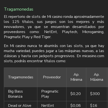
Tragamonedas
El repertorio de slots de Mi casino ronda aproximadamente
los 125 títulos, sus juegos son los mejores y más
innovadores, ya que se encuentran desarrollados por
proveedores como: NetEnt, Playtech, Microgaming,
Pragmatic Play y Red Tiger.
En Mi casino nunca te aburrirás con las slots, ya que hay
mucha variedad, puedes jugar a las máquinas nuevas, a las
clásicas y hasta con jackpots progresivos. En micasino.com
slots, podrás encontrar títulos como:
Ap.
Ap.
Tragamonedas
Proveedor
Mínima
Máxima
Big Bass
Pragmatic
$0,20
$300
Bonanza
Play
Dead or Alive
NetEnt
$0,08
$16