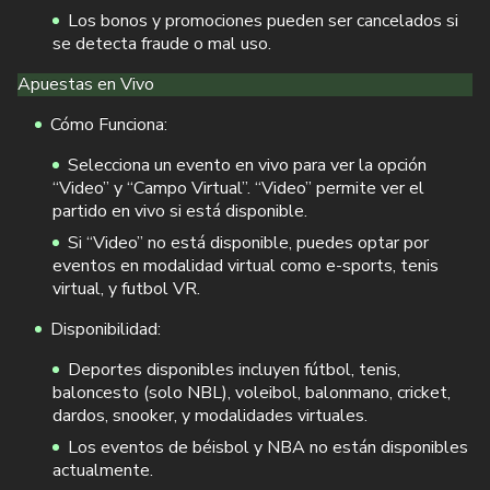
Los bonos y promociones pueden ser cancelados si
se detecta fraude o mal uso.
Apuestas en Vivo
Cómo Funciona:
Selecciona un evento en vivo para ver la opción
“Video” y “Campo Virtual”. “Video” permite ver el
partido en vivo si está disponible.
Si “Video” no está disponible, puedes optar por
eventos en modalidad virtual como e-sports, tenis
virtual, y futbol VR.
Disponibilidad:
Deportes disponibles incluyen fútbol, tenis,
baloncesto (solo NBL), voleibol, balonmano, cricket,
dardos, snooker, y modalidades virtuales.
Los eventos de béisbol y NBA no están disponibles
actualmente.