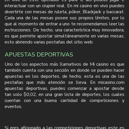
interactuar con un crupier real. En mi casino en vivo puedes
divertirte con mesas de ruleta, póker, Blackjack y baccarat.
Cada una de las mesas posee sus propios límites, por lo
que al momento de entrar a uno te recomendamos leer las
instrucciones. De hecho, una característica muy innovadora,
es que permite apostar simultáneamente en varias mesas,
esto abriendo varias pestañas del sitio web.
APUESTAS DEPORTIVAS
Uno de los aspectos más llamativos de Mi casino es que
también cuenta con una sección en donde se pueden hacer
apuestas en los deportes, de hecho, esta es una de las
pestañas que más atención se lleva. En micasino.com
apuestas deportivas, puedes comenzar a apostar desde
tan solo $0,02, en una gran lista de deportes, los cuales
cuentan con una buena cantidad de competiciones y
eventos.
Si eres aficionado a las competiciones deportivas este es