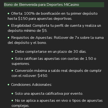
Bono de Bienvenida para Deportes MiCasino
Oferta: 100% de bonificación en tu primer depósito
hasta $150 para apuestas deportivas.
Elegibilidad: Completa tu perfil de cuenta y realiza un
depósito mínimo de $5.
Requisitos de Apuestas: Rollover de 7x sobre la suma
del depósito y el bono.
Debe completarse en un plazo de 30 días.
Solo califican las apuestas con cuotas de 1.50 o
superiores.
Conversión máxima a saldo real después de cumplir
con el rollover: $450.
Condiciones Adicionales:
Solo una apuesta calificativa por evento.
No se aplica a apuestas en vivo o tipos de apuestas
complejas.