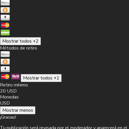
Mostrar todos +2
Métodos de retiro
Mostrar todos +1
Retiro mínimo
20 USD
Monedas
USD
Mostrar menos
¡Gracias!
Tu publicación será revisada por el moderador y aparecerá en el