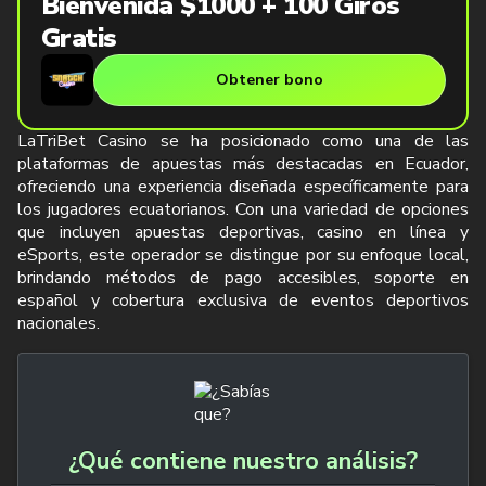
Bienvenida $1000 + 100 Giros
Gratis
Obtener bono
LaTriBet Casino se ha posicionado como una de las
plataformas de apuestas más destacadas en Ecuador,
ofreciendo una experiencia diseñada específicamente para
los jugadores ecuatorianos. Con una variedad de opciones
que incluyen apuestas deportivas, casino en línea y
eSports, este operador se distingue por su enfoque local,
brindando métodos de pago accesibles, soporte en
español y cobertura exclusiva de eventos deportivos
nacionales.
¿Qué contiene nuestro análisis?