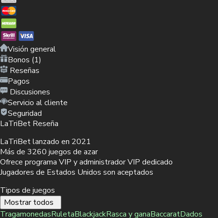
Visión general
Bonos (1)
Reseñas
Pagos
Discusiones
Servicio al cliente
Seguridad
LaTriBet Reseña
LaTriBet lanzado en 2021
Más de 3260 juegos de azar
Ofrece programa VIP y administrador VIP dedicado
Jugadores de Estados Unidos son aceptados
Tipos de juegos
Mostrar todos
Tragamonedas
Ruleta
Blackjack
Rasca y gana
Baccarat
Dados