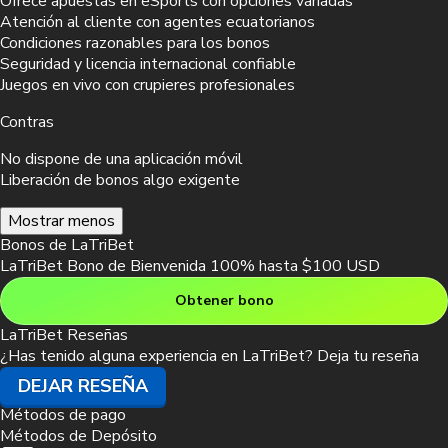
Ofrece apuestas en eSports con opciones variadas
Atención al cliente con agentes ecuatorianos
Condiciones razonables para los bonos
Seguridad y licencia internacional confiable
Juegos en vivo con crupieres profesionales
Contras
No dispone de una aplicación móvil
Liberación de bonos algo exigente
Mostrar menos
Bonos de LaTriBet
LaTriBet Bono de Bienvenida 100% hasta $100 USD
Obtener bono
LaTriBet Reseñas
¿Has tenido alguna experiencia en LaTriBet?
Deja tu reseña
DEJAR RESEÑA
Métodos de pago
Métodos de Depósito