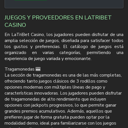
JUEGOS Y PROVEEDORES EN LATRIBET
CASINO
En LaTriBet Casino, los jugadores pueden disfrutar de una
amplia selección de juegos, diseñada para satisfacer todos
los gustos y preferencias. El catálogo de juegos está
organizado en varias categorías, permitiendo una
experiencia de juego variada y emocionante.
Tragamonedas 🎰
La sección de tragamonedas es una de las más completas,
ofreciendo tanto juegos clásicos de 3 rodillos como
opciones modernas con múltiples líneas de pago y
características innovadoras. Los jugadores pueden disfrutar
de tragamonedas de alto rendimiento que incluyen
opciones con jackpots progresivos, lo que permite ganar
grandes premios acumulativos. Además, aquellos que
prefieren jugar de forma gratuita pueden optar por la
modalidad demo, ideal para familiarizarse con los juegos