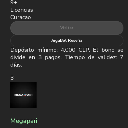
9+
Licencias
Curacao
Visitar
JugaBet Reseña
Depósito mínimo: 4.000 CLP. El bono se
divide en 3 pagos. Tiempo de validez: 7
días.
3
Megapari