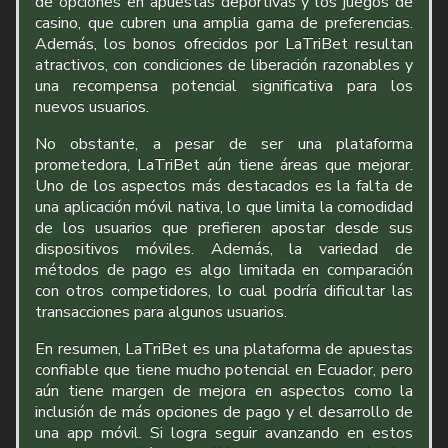
de opciones en apuestas deportivas y los juegos de
casino, que cubren una amplia gama de preferencias.
Además, los bonos ofrecidos por LaTriBet resultan
atractivos, con condiciones de liberación razonables y
una recompensa potencial significativa para los
nuevos usuarios.
No obstante, a pesar de ser una plataforma
prometedora, LaTriBet aún tiene áreas que mejorar.
Uno de los aspectos más destacados es la falta de
una aplicación móvil nativa, lo que limita la comodidad
de los usuarios que prefieren apostar desde sus
dispositivos móviles. Además, la variedad de
métodos de pago es algo limitada en comparación
con otros competidores, lo cual podría dificultar las
transacciones para algunos usuarios.
En resumen, LaTriBet es una plataforma de apuestas
confiable que tiene mucho potencial en Ecuador, pero
aún tiene margen de mejora en aspectos como la
inclusión de más opciones de pago y el desarrollo de
una app móvil. Si logra seguir avanzando en estos