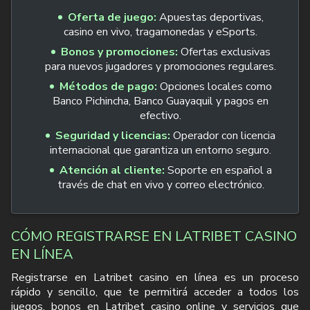
Oferta de juego:
Apuestas deportivas,
casino en vivo, tragamonedas y eSports.
Bonos y promociones:
Ofertas exclusivas
para nuevos jugadores y promociones regulares.
Métodos de pago:
Opciones locales como
Banco Pichincha, Banco Guayaquil y pagos en
efectivo.
Seguridad y licencias:
Operador con licencia
internacional que garantiza un entorno seguro.
Atención al cliente:
Soporte en español a
través de chat en vivo y correo electrónico.
CÓMO REGISTRARSE EN LATRIBET CASINO
EN LÍNEA
Registrarse en Latribet casino en línea es un proceso
rápido y sencillo, que te permitirá acceder a todos los
juegos, bonos en Latribet casino online y servicios que