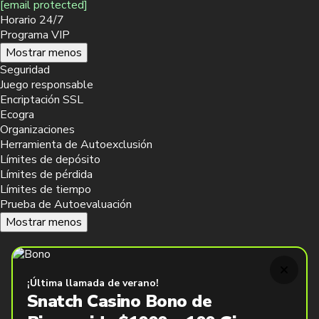
[email protected]
Horario 24/7
Programa VIP
Mostrar menos
Seguridad
Juego responsable
Encriptación SSL
Ecogra
Organizaciones
Herramienta de Autoexclusión
Límites de depósito
Límites de pérdida
Límites de tiempo
Prueba de Autoevaluación
Mostrar menos
¡Última llamada de verano!
Snatch Casino Bono de