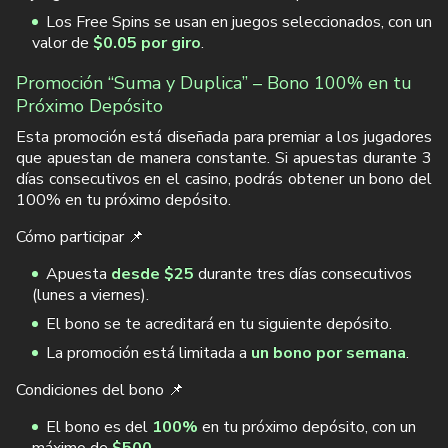
Los Free Spins se usan en juegos seleccionados, con un
valor de
$0.05 por giro
.
Promoción “Suma y Duplica” – Bono 100% en tu
Próximo Depósito
Esta promoción está diseñada para premiar a los jugadores
que apuestan de manera constante. Si apuestas durante 3
días consecutivos en el casino, podrás obtener un bono del
100% en tu próximo depósito.
Cómo participar 📌
Apuesta
desde $25
durante tres días consecutivos
(lunes a viernes).
El bono se te acreditará en tu siguiente depósito.
La promoción está limitada a
un bono por semana
.
Condiciones del bono 📌
El bono es del
100%
en tu próximo depósito, con un
máximo de
$500
.