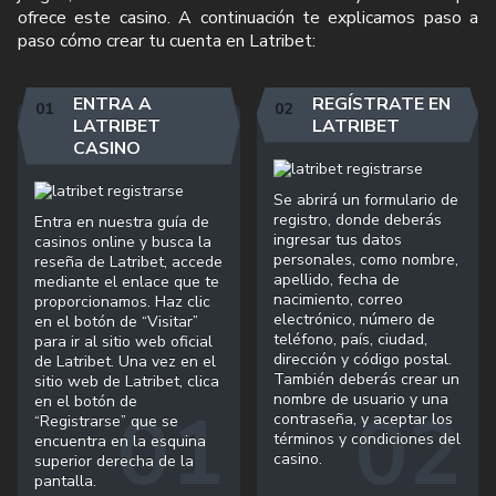
ofrece este casino. A continuación te explicamos paso a
paso cómo crear tu cuenta en Latribet:
ENTRA A
REGÍSTRATE EN
LATRIBET
LATRIBET
CASINO
Se abrirá un formulario de
registro, donde deberás
Entra en nuestra guía de
ingresar tus datos
casinos online y busca la
personales, como nombre,
reseña de Latribet, accede
apellido, fecha de
mediante el enlace que te
nacimiento, correo
proporcionamos. Haz clic
electrónico, número de
en el botón de “Visitar”
teléfono, país, ciudad,
para ir al sitio web oficial
dirección y código postal.
de Latribet. Una vez en el
También deberás crear un
sitio web de Latribet, clica
nombre de usuario y una
en el botón de
contraseña, y aceptar los
“Registrarse” que se
términos y condiciones del
encuentra en la esquina
casino.
superior derecha de la
pantalla.