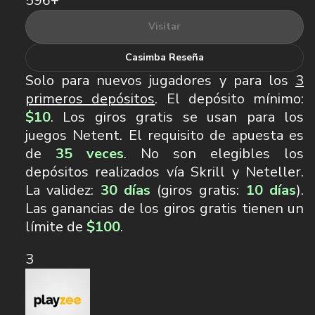
596+
Visitar
Casimba Reseña
Solo para nuevos jugadores y para los
3
primeros depósitos
. El depósito mínimo:
$10
. Los giros gratis se usan para los
juegos Netent. El requisito de apuesta es
de
35 veces
. No son elegibles los
depósitos realizados vía Skrill y Neteller.
La validez:
30 días
(giros gratis:
10 días
).
Las ganancias de los giros gratis tienen un
límite de
$100
.
3