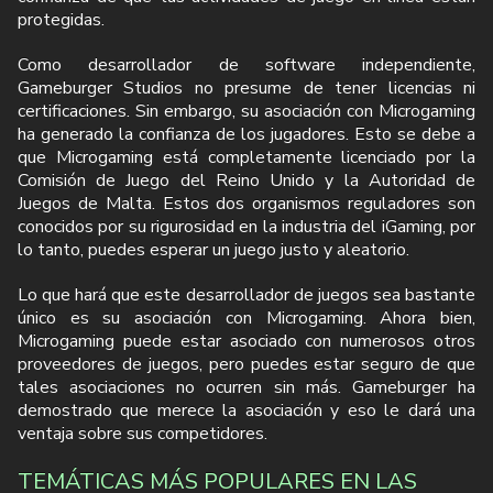
protegidas.
Como desarrollador de software independiente,
Gameburger Studios no presume de tener licencias ni
certificaciones. Sin embargo, su asociación con Microgaming
ha generado la confianza de los jugadores. Esto se debe a
que Microgaming está completamente licenciado por la
Comisión de Juego del Reino Unido y la Autoridad de
Juegos de Malta. Estos dos organismos reguladores son
conocidos por su rigurosidad en la industria del iGaming, por
lo tanto, puedes esperar un juego justo y aleatorio.
Lo que hará que este desarrollador de juegos sea bastante
único es su asociación con Microgaming. Ahora bien,
Microgaming puede estar asociado con numerosos otros
proveedores de juegos, pero puedes estar seguro de que
tales asociaciones no ocurren sin más. Gameburger ha
demostrado que merece la asociación y eso le dará una
ventaja sobre sus competidores.
TEMÁTICAS MÁS POPULARES EN LAS