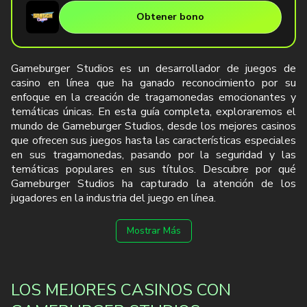
Obtener bono
Gameburger Studios es un desarrollador de juegos de
casino en línea que ha ganado reconocimiento por su
enfoque en la creación de tragamonedas emocionantes y
temáticas únicas. En esta guía completa, exploraremos el
mundo de Gameburger Studios, desde los mejores casinos
que ofrecen sus juegos hasta las características especiales
en sus tragamonedas, pasando por la seguridad y las
temáticas populares en sus títulos. Descubre por qué
Gameburger Studios ha capturado la atención de los
jugadores en la industria del juego en línea.
Mostrar Más
LOS MEJORES CASINOS CON