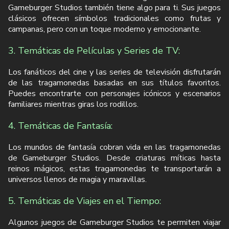
Gameburger Studios también tiene algo para ti. Sus juegos
clásicos ofrecen símbolos tradicionales como frutas y
campanas, pero con un toque moderno y emocionante.
3. Temáticas de Películas y Series de TV:
Los fanáticos del cine y las series de televisión disfrutarán
de las tragamonedas basadas en sus títulos favoritos.
Puedes encontrarte con personajes icónicos y escenarios
familiares mientras giras los rodillos.
4. Temáticas de Fantasía:
Los mundos de fantasía cobran vida en las tragamonedas
de Gameburger Studios. Desde criaturas míticas hasta
reinos mágicos, estas tragamonedas te transportarán a
universos llenos de magia y maravillas.
5. Temáticas de Viajes en el Tiempo:
Algunos juegos de Gameburger Studios te permiten viajar