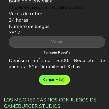
Bono de bienvenida
450% en bonos y 140 Giros Gratis
Veces de retiro
24 horas
Número de Juegos
3917+
Visitar
Fairspin Reseña
Depósito mínimo: $500. Requisito de
apuesta: 60x. Durabilidad: 3 días.
Cargar Más
LOS MEJORES CASINOS CON JUEGOS DE
GAMEBURGER STUDIOS