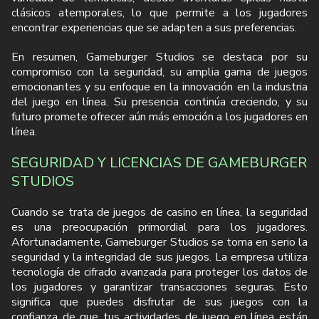
clásicos atemporales, lo que permite a los jugadores
encontrar experiencias que se adapten a sus preferencias.
En resumen, Gameburger Studios se destaca por su
compromiso con la seguridad, su amplia gama de juegos
emocionantes y su enfoque en la innovación en la industria
del juego en línea. Su presencia continúa creciendo, y su
futuro promete ofrecer aún más emoción a los jugadores en
línea.
SEGURIDAD Y LICENCIAS DE GAMEBURGER
STUDIOS
Cuando se trata de juegos de casino en línea, la seguridad
es una preocupación primordial para los jugadores.
Afortunadamente, Gameburger Studios se toma en serio la
seguridad y la integridad de sus juegos. La empresa utiliza
tecnología de cifrado avanzada para proteger los datos de
los jugadores y garantizar transacciones seguras. Esto
significa que puedes disfrutar de sus juegos con la
confianza de que tus actividades de juego en línea están