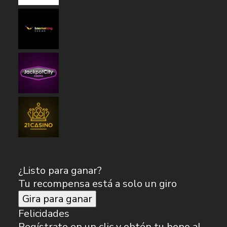
¿Listo para ganar?
Tu recompensa está a solo un giro
Gira para ganar
Felicidades
Regístrate en un clic y obtén tu bono al