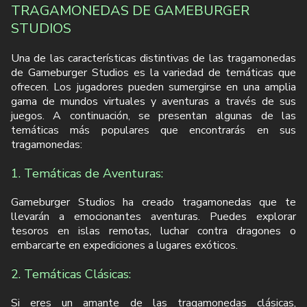
TRAGAMONEDAS DE GAMEBURGER
STUDIOS
Una de las características distintivas de las tragamonedas
de Gameburger Studios es la variedad de temáticas que
ofrecen. Los jugadores pueden sumergirse en una amplia
gama de mundos virtuales y aventuras a través de sus
juegos. A continuación, se presentan algunas de las
temáticas más populares que encontrarás en sus
tragamonedas:
1. Temáticas de Aventuras:
Gameburger Studios ha creado tragamonedas que te
llevarán a emocionantes aventuras. Puedes explorar
tesoros en islas remotas, luchar contra dragones o
embarcarte en expediciones a lugares exóticos.
2. Temáticas Clásicas:
Si eres un amante de las tragamonedas clásicas,