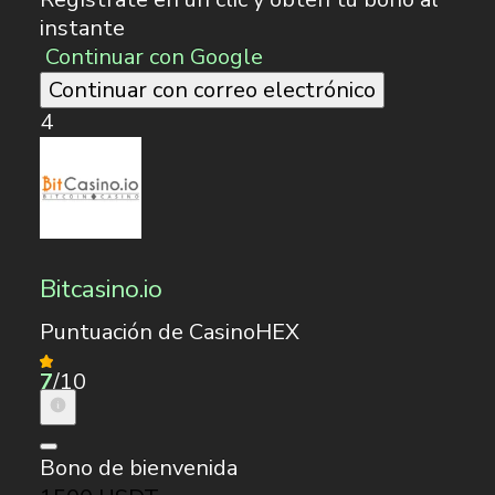
instante
Continuar con Google
Continuar con correo electrónico
4
Bitcasino.io
Puntuación de CasinoHEX
7
/10
Bono de bienvenida