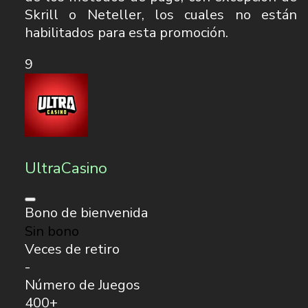
Skrill o Neteller, los cuales no están
habilitados para esta promoción.
9
UltraCasino
Bono de bienvenida
Sin bono
Veces de retiro
-
Número de Juegos
400+