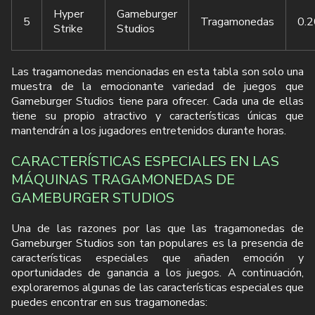
Hyper
Gameburger
5
Tragamonedas
0.
Strike
Studios
Las tragamonedas mencionadas en esta tabla son solo una
muestra de la emocionante variedad de juegos que
Gameburger Studios tiene para ofrecer. Cada una de ellas
tiene su propio atractivo y características únicas que
mantendrán a los jugadores entretenidos durante horas.
CARACTERÍSTICAS ESPECIALES EN LAS
MÁQUINAS TRAGAMONEDAS DE
GAMEBURGER STUDIOS
Una de las razones por las que las tragamonedas de
Gameburger Studios son tan populares es la presencia de
características especiales que añaden emoción y
oportunidades de ganancia a los juegos. A continuación,
exploraremos algunas de las características especiales que
puedes encontrar en sus tragamonedas: