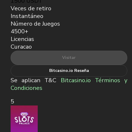
1500 USDT
Veces de retiro
Instantáneo
Número de Juegos
4500+
Licencias
Curacao
Visitar
Bitcasino.io Reseña
Se aplican T&C
Bitcasino.io Términos y
Condiciones
5