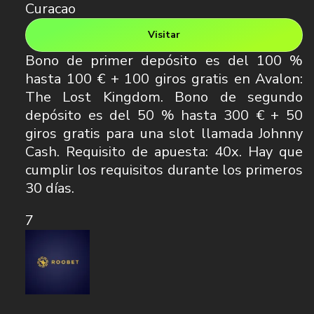
Curacao
Visitar
Bono de primer depósito es del 100 %
hasta 100 € + 100 giros gratis en Avalon:
The Lost Kingdom. Bono de segundo
depósito es del 50 % hasta 300 € + 50
giros gratis para una slot llamada Johnny
Cash. Requisito de apuesta: 40x. Hay que
cumplir los requisitos durante los primeros
30 días.
7