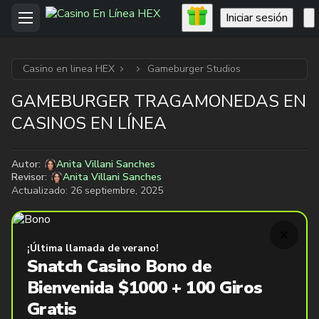
Iniciar sesión
Casino en linea HEX
Gameburger Studios
GAMEBURGER TRAGAMONEDAS EN
CASINOS EN LÍNEA
Autor:
Anita Villani Sanches
Revisor:
Anita Villani Sanches
Actualizado:
26 septiembre, 2025
¡Última llamada de verano!
Snatch Casino Bono de
Bienvenida $1000 + 100 Giros
Gratis