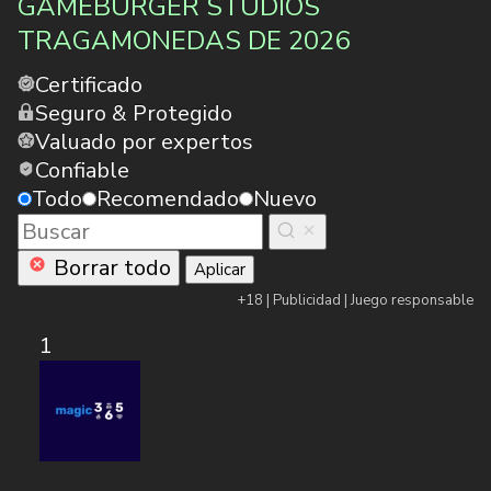
GAMEBURGER STUDIOS
TRAGAMONEDAS DE 2026
Certificado
Seguro & Protegido
Valuado por expertos
Confiable
Todo
Recomendado
Nuevo
Borrar todo
Aplicar
+18 | Publicidad | Juego responsable
1