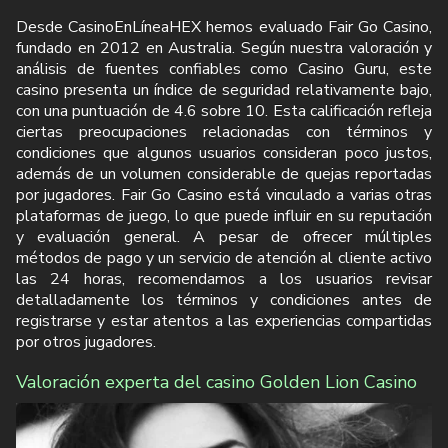
Desde CasinoEnLíneaHEX hemos evaluado Fair Go Casino,
fundado en 2012 en Australia. Según nuestra valoración y
análisis de fuentes confiables como Casino Guru, este
casino presenta un índice de seguridad relativamente bajo,
con una puntuación de 4.6 sobre 10. Esta calificación refleja
ciertas preocupaciones relacionadas con términos y
condiciones que algunos usuarios consideran poco justos,
además de un volumen considerable de quejas reportadas
por jugadores. Fair Go Casino está vinculado a varias otras
plataformas de juego, lo que puede influir en su reputación
y evaluación general. A pesar de ofrecer múltiples
métodos de pago y un servicio de atención al cliente activo
las 24 horas, recomendamos a los usuarios revisar
detalladamente los términos y condiciones antes de
registrarse y estar atentos a las experiencias compartidas
por otros jugadores.
Valoración experta del casino Golden Lion Casino