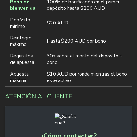
Bono de
100% de bonificación en el primer
bienvenida
depósito hasta $200 AUD
Depósito
$20 AUD
mínimo
Reintegro
Hasta $200 AUD por bono
máximo
Requisitos
30x sobre el monto del depósito +
de apuesta
bono
Apuesta
$10 AUD por ronda mientras el bono
máxima
esté activo
ATENCIÓN AL CLIENTE
¿Cómo contactar?