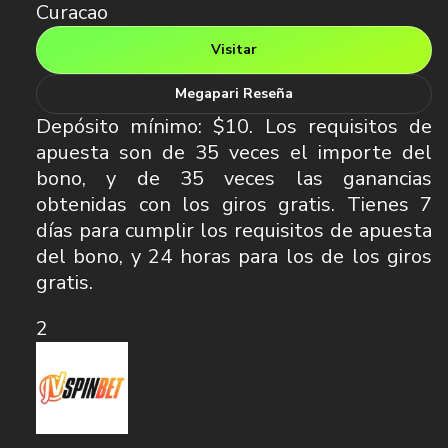
Curacao
Visitar
Megapari Reseña
Depósito mínimo: $10. Los requisitos de
apuesta son de 35 veces el importe del
bono, y de 35 veces las ganancias
obtenidas con los giros gratis. Tienes 7
días para cumplir los requisitos de apuesta
del bono, y 24 horas para los de los giros
gratis.
2