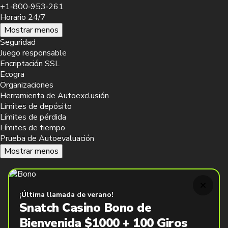
+1‑800‑953‑261
Horario 24/7
Mostrar menos
Seguridad
Juego responsable
Encriptación SSL
Ecogra
Organizaciones
Herramienta de Autoexclusión
Límites de depósito
Límites de pérdida
Límites de tiempo
Prueba de Autoevaluación
Mostrar menos
¡Última llamada de verano!
Snatch Casino Bono de
Bienvenida $1000 + 100 Giros