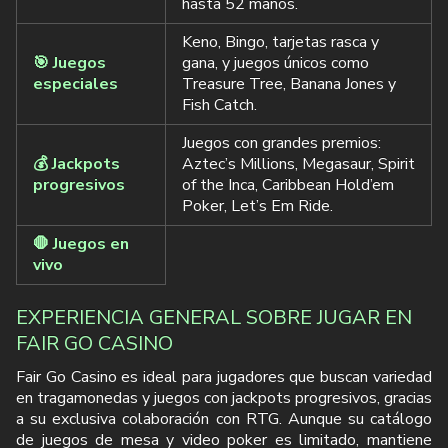
hasta 52 manos.
Keno, Bingo, tarjetas rasca y
🎯 Juegos
gana, y juegos únicos como
especiales
Treasure Tree, Banana Jones y
Fish Catch.
Juegos con grandes premios:
💰 Jackpots
Aztec’s Millions, Megasaur, Spirit
progresivos
of the Inca, Caribbean Hold’em
Poker, Let’s Em Ride.
🛑 Juegos en
vivo
EXPERIENCIA GENERAL SOBRE JUGAR EN
FAIR GO CASINO
Fair Go Casino es ideal para jugadores que buscan variedad
en tragamonedas y juegos con jackpots progresivos, gracias
a su exclusiva colaboración con RTG. Aunque su catálogo
de juegos de mesa y video poker es limitado, mantiene