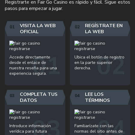
Registrarte en Fair Go Casino es rápido y fácil. Sigue estos
pasos para empezar a jugar.
VISITA LA WEB
REGÍSTRATE EN
OFICIAL
LA WEB
Accede directamente
Ubica el botón de registro
desde el enlace de
en la parte superior
nuestra reseña para una
derecha.
experiencia segura.
COMPLETA TUS
LEE LOS
DATOS
TÉRMINOS
Introduce información
Familiarízate con las
verídica para futura
normas del sitio antes de