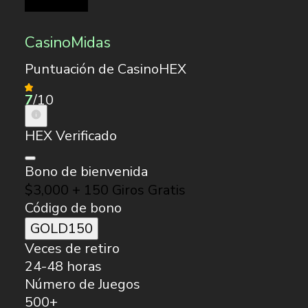
CasinoMidas
Puntuación de CasinoHEX
7
/10
HEX Verificado
Bono de bienvenida
$3,000 + 150 Giros Gratis
Código de bono
GOLD150
Veces de retiro
24-48 horas
Número de Juegos
500+