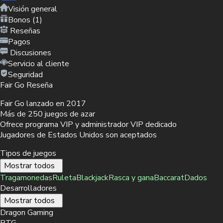
Visión general
Bonos (1)
Reseñas
Pagos
Discusiones
Servicio al cliente
Seguridad
Fair Go Reseña
Fair Go lanzado en 2017
Más de 250 juegos de azar
Ofrece programa VIP y administrador VIP dedicado
Jugadores de Estados Unidos son aceptados
Tipos de juegos
Mostrar todos
Tragamonedas
Ruleta
Blackjack
Rasca y gana
Baccarat
Dados
Desarrolladores
Mostrar todos
Dragon Gaming