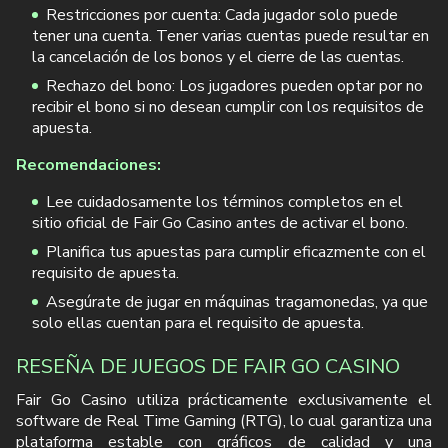
Restricciones por cuenta: Cada jugador solo puede
tener una cuenta. Tener varias cuentas puede resultar en
la cancelación de los bonos y el cierre de las cuentas.
Rechazo del bono: Los jugadores pueden optar por no
recibir el bono si no desean cumplir con los requisitos de
apuesta.
Recomendaciones:
Lee cuidadosamente los términos completos en el
sitio oficial de Fair Go Casino antes de activar el bono.
Planifica tus apuestas para cumplir eficazmente con el
requisito de apuesta.
Asegúrate de jugar en máquinas tragamonedas, ya que
solo ellas cuentan para el requisito de apuesta.
RESEÑA DE JUEGOS DE FAIR GO CASINO
Fair Go Casino utiliza prácticamente exclusivamente el
software de Real Time Gaming (RTG), lo cual garantiza una
plataforma estable con gráficos de calidad y una