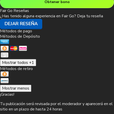
Obtener bono
Fair Go Reseñas
¿Has tenido alguna experiencia en Fair Go?
Deja tu reseña
DEJAR RESEÑA
Métodos de pago
Métodos de Depósito
Mostrar todos +1
Métodos de retiro
Mostrar menos
¡Gracias!
Tu publicación será revisada por el moderador y aparecerá en el
sitio en un plazo de hasta 24 horas