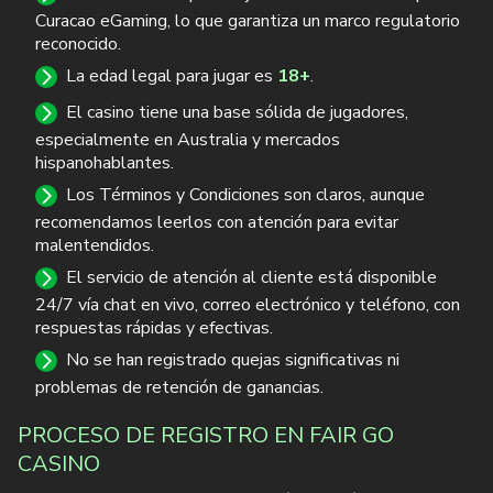
Curacao eGaming, lo que garantiza un marco regulatorio
reconocido.
La edad legal para jugar es
18+
.
El casino tiene una base sólida de jugadores,
especialmente en Australia y mercados
hispanohablantes.
Los Términos y Condiciones son claros, aunque
recomendamos leerlos con atención para evitar
malentendidos.
El servicio de atención al cliente está disponible
24/7 vía chat en vivo, correo electrónico y teléfono, con
respuestas rápidas y efectivas.
No se han registrado quejas significativas ni
problemas de retención de ganancias.
PROCESO DE REGISTRO EN FAIR GO
CASINO