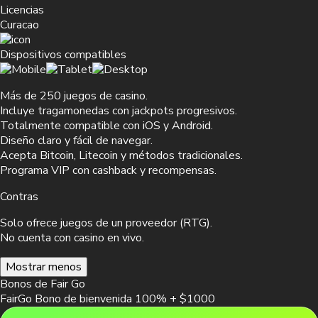
Licencias
Curacao
Dispositivos compatibles
Más de 250 juegos de casino.
Incluye tragamonedas con jackpots progresivos.
Totalmente compatible con iOS y Android.
Diseño claro y fácil de navegar.
Acepta Bitcoin, Litecoin y métodos tradicionales.
Programa VIP con cashback y recompensas.
Contras
Solo ofrece juegos de un proveedor (RTG).
No cuenta con casino en vivo.
Mostrar menos
Bonos de Fair Go
FairGo Bono de bienvenida 100% + $1000