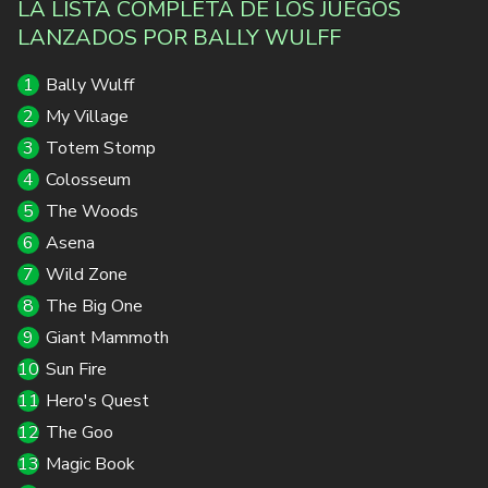
LA LISTA COMPLETA DE LOS JUEGOS
LANZADOS POR BALLY WULFF
Bally Wulff
My Village
Totem Stomp
Colosseum
The Woods
Asena
Wild Zone
The Big One
Giant Mammoth
Sun Fire
Hero's Quest
The Goo
Magic Book