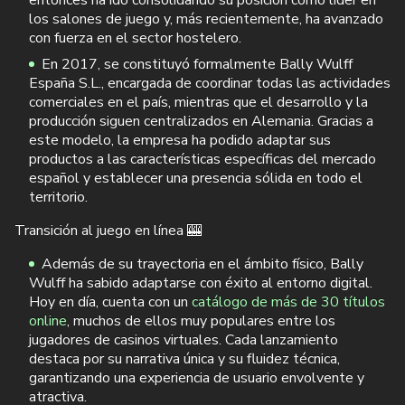
los salones de juego y, más recientemente, ha avanzado
con fuerza en el sector hostelero.
En 2017, se constituyó formalmente Bally Wulff
España S.L., encargada de coordinar todas las actividades
comerciales en el país, mientras que el desarrollo y la
producción siguen centralizados en Alemania. Gracias a
este modelo, la empresa ha podido adaptar sus
productos a las características específicas del mercado
español y establecer una presencia sólida en todo el
territorio.
Transición al juego en línea 🎰
Además de su trayectoria en el ámbito físico, Bally
Wulff ha sabido adaptarse con éxito al entorno digital.
Hoy en día, cuenta con un
catálogo de más de 30 títulos
online
, muchos de ellos muy populares entre los
jugadores de casinos virtuales. Cada lanzamiento
destaca por su narrativa única y su fluidez técnica,
garantizando una experiencia de usuario envolvente y
atractiva.