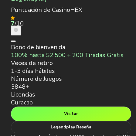
Puntuación de CasinoHEX
7
/10
Bono de bienvenida
100% hasta $2,500 + 200 Tiradas Gratis
Veces de retiro
1-3 días hábiles
Número de Juegos
3848+
Licencias
Curacao
Visitar
Legendplay Reseña