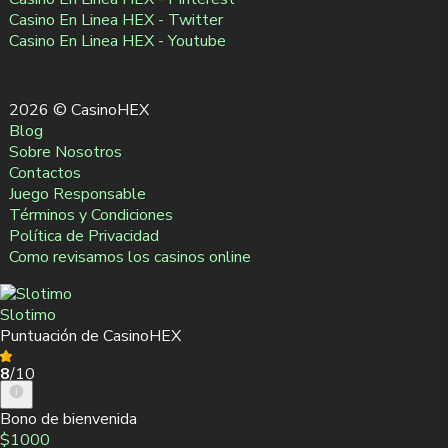
Casino En Linea HEX - Twitter
Casino En Linea HEX - Youtube
2026 © CasinoHEX
Blog
Sobre Nosotros
Contactos
Juego Responsable
Términos y Condiciones
Política de Privacidad
Como revisamos los casinos online
Slotimo
Puntuación de CasinoHEX
8
/10
Bono de bienvenida
$1000