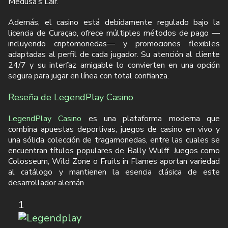
Medusa’s Lair.
Además, el casino está debidamente regulado bajo la
licencia de Curaçao, ofrece múltiples métodos de pago —
incluyendo criptomonedas— y promociones flexibles
adaptadas al perfil de cada jugador. Su atención al cliente
24/7 y su interfaz amigable lo convierten en una opción
segura para jugar en línea con total confianza.
Reseña de LegendPlay Casino
LegendPlay Casino
es una plataforma moderna que
combina apuestas deportivas, juegos de casino en vivo y
una sólida colección de tragamonedas, entre las cuales se
encuentran títulos populares de Bally Wulff. Juegos como
Colosseum, Wild Zone o Fruits in Flames aportan variedad
al catálogo y mantienen la esencia clásica de este
desarrollador alemán.
1