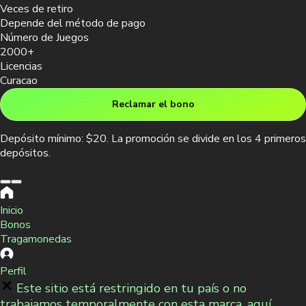
Veces de retiro
Depende del método de pago
Número de Juegos
2000+
Licencias
Curacao
Reclamar el bono
Depósito mínimo: $20. La promoción se divide en los 4 primeros
depósitos.
Inicio
Bonos
Tragamonedas
Perfil
Este sitio está restringido en tu país o no
trabajamos temporalmente con esta marca, aquí