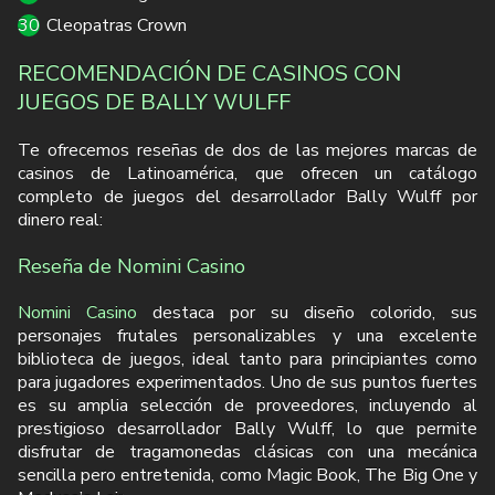
Cleopatras Crown
RECOMENDACIÓN DE CASINOS CON
JUEGOS DE BALLY WULFF
Te ofrecemos reseñas de dos de las mejores marcas de
casinos de Latinoamérica, que ofrecen un catálogo
completo de juegos del desarrollador Bally Wulff por
dinero real:
Reseña de Nomini Casino
Nomini Casino
destaca por su diseño colorido, sus
personajes frutales personalizables y una excelente
biblioteca de juegos, ideal tanto para principiantes como
para jugadores experimentados. Uno de sus puntos fuertes
es su amplia selección de proveedores, incluyendo al
prestigioso desarrollador Bally Wulff, lo que permite
disfrutar de tragamonedas clásicas con una mecánica
sencilla pero entretenida, como Magic Book, The Big One y