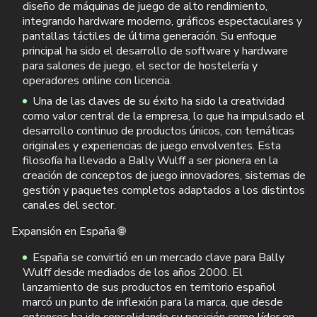
diseño de máquinas de juego de alto rendimiento,
integrando hardware moderno, gráficos espectaculares y
pantallas táctiles de última generación. Su enfoque
principal ha sido el desarrollo de software y hardware
para salones de juego, el sector de hostelería y
operadores online con licencia.
Una de las claves de su éxito ha sido la creatividad
como valor central de la empresa, lo que ha impulsado el
desarrollo continuo de productos únicos, con temáticas
originales y experiencias de juego envolventes. Esta
filosofía ha llevado a Bally Wulff a ser pionera en la
creación de conceptos de juego innovadores, sistemas de
gestión y paquetes completos adaptados a los distintos
canales del sector.
Expansión en España 🌐
España se convirtió en un mercado clave para Bally
Wulff desde mediados de los años 2000. El
lanzamiento de sus productos en territorio español
marcó un punto de inflexión para la marca, que desde
entonces ha ido consolidando su posición como líder en