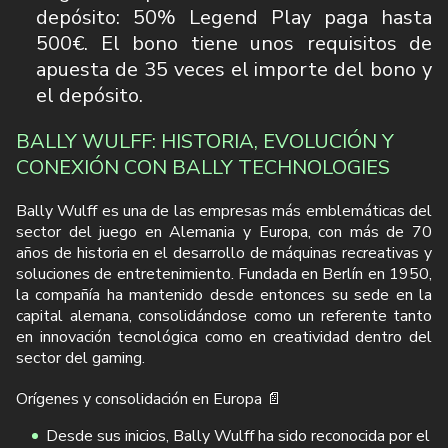
depósito: 50% Legend Play paga hasta
500€. El bono tiene unos requisitos de
apuesta de 35 veces el importe del bono y
el depósito.
BALLY WULFF: HISTORIA, EVOLUCIÓN Y
CONEXIÓN CON BALLY TECHNOLOGIES
Bally Wulff es una de las empresas más emblemáticas del
sector del juego en Alemania y Europa, con más de 70
años de historia en el desarrollo de máquinas recreativas y
soluciones de entretenimiento. Fundada en Berlín en 1950,
la compañía ha mantenido desde entonces su sede en la
capital alemana, consolidándose como un referente tanto
en innovación tecnológica como en creatividad dentro del
sector del gaming.
Orígenes y consolidación en Europa 📄
Desde sus inicios, Bally Wulff ha sido reconocida por el