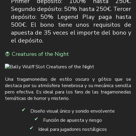
Primer depósito: 100% hasta 250€.
Segundo depósito: 50% hasta 250€. Tercer
depósito: 50% Legend Play paga hasta
500€. El bono tiene unos requisitos de
apuesta de 35 veces el importe del bono y
el depósito.
🧛 Creatures of the Night
Una tragamonedas de estilo oscuro y gótico que se
destaca por su atmósfera tenebrosa y su mecánica sencilla
pero efectiva. Es ideal para los fans de las tragamonedas
temáticas de horror y misterio.
Diseño visual único y sonido envolvente
Función de apuesta y riesgo
Ideal para jugadores nostálgicos