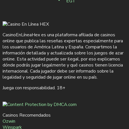
EGT
CasinoEnLíneaHex es una plataforma afiliada de casinos
online que publica las reseñas expertas especialmente para
los usuarios de América Latina y España. Compartimos la
información detallada y actualizada sobre los juegos de azar
online. Esta actividad puede ser ilegal, por eso explicamos
dónde podrás jugar legalmente y qué casinos tienen licencia
internacional. Cada jugador debe ser informado sobre la
legalidad y seguridad de jugar online en su país.
Juega con responsabilidad. 18+
Casinos Recomendados
Ozwin
Winspark