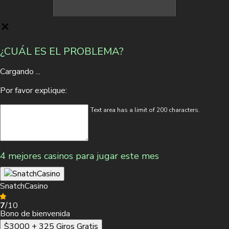
Depósito mínimo
$2000 ARS
¿CUÁL ES EL PROBLEMA?
Cargando ...
Bono de Bienvenida
300% hasta $15,000,000 ARS + 400 FS
Por favor explique:
Métodos de Depósito
Text area has a limit of 200 characters.
Visitar
4 mejores casinos para jugar este mes
SnatchCasino
7
/10
Bono de bienvenida
$3000 + 325 Giros Gratis