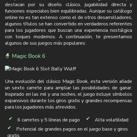
destacan por su diseño clásico, jugabilidad directa y
funciones especiales bien equilibradas. Aunque su catálogo
online no es tan extenso como el de otros desarrolladores,
algunos títulos se han convertido en verdaderos referentes
para los jugadores que buscan una experiencia nostálgica
con toques modernos. A continuación, te presentamos
algunos de sus juegos más populares:
🧙 Magic Book 6
Una evolución del clásico Magic Book, esta versión añade
un sexto carrete para ampliar las posibilidades de ganar.
Inspirado en las mil y una noches, el juego incluye símbolos
expansivos durante los giros gratis y grandes recompensas
para los jugadores más atrevidos.
6 carretes y 5 líneas de pago
Alta volatilidad
Potencial de grandes pagos en el juego base y giros
gratis