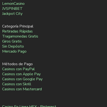
LemonCasino
JVSPINBET
Jackpot City
Categoría Principal
Retiradas Rápidas
Tragamonedas Gratis
Giros Gratis
Sin Depósito
Mercado Pago
Métodos de Pago
Casinos con PayPal
Casinos con Apple Pay
Casinos con Google Pay
Casinos con Skrill
Casinos con Mastercard
Casino En Linea HEX - Pinterest