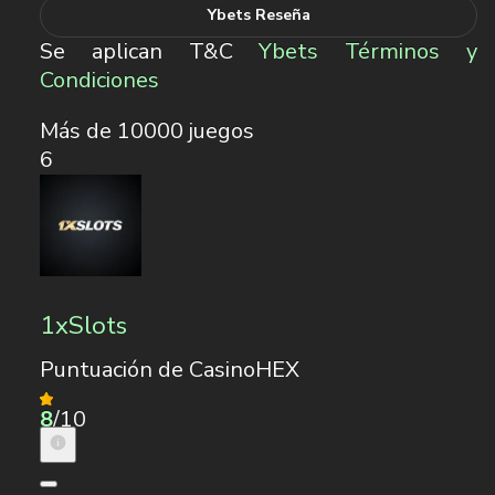
Ybets Reseña
Se aplican T&C
Ybets Términos y
Condiciones
Más de 10000 juegos
6
1xSlots
Puntuación de CasinoHEX
8
/10