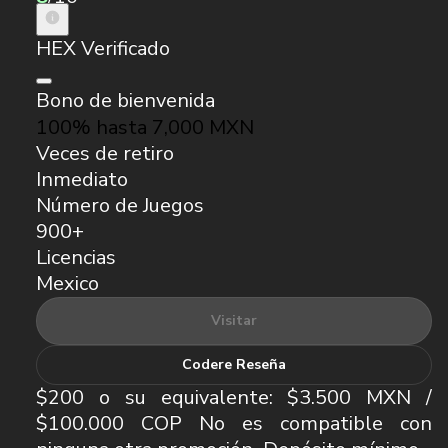
HEX Verificado
Bono de bienvenida
100% hasta 7,000 MXN
Veces de retiro
Inmediato
Número de Juegos
900+
Licencias
Mexico
Visitar
Codere Reseña
$200 o su equivalente: $3.500 MXN /
$100.000 COP No es compatible con