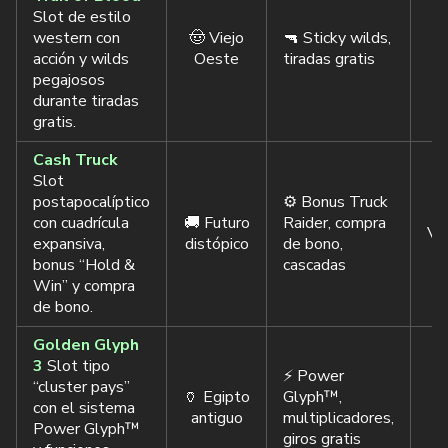
Slot de estilo

western con
🤠 Viejo
🔫 Sticky wilds,
g
acción y wilds
Oeste
tiradas gratis
pegajosos
1
durante tiradas
gratis.
Cash Truck
Slot
postapocalíptico
⚙ Bonus Truck
con cuadrícula
🚚 Futuro
Raider, compra
Vol
expansiva,
distópico
de bono,
bonus “Hold &
cascadas
Win” y compra
de bono.
Golden Glyph
3
Slot tipo
⚡ Power
“cluster pays”
🏺 Egipto
Glyph™,
Me
con el sistema
antiguo
multiplicadores,
P
Power Glyph™
giros gratis