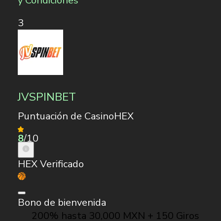
y Condiciones
3
JVSPINBET
Puntuación de CasinoHEX
8
/10
HEX Verificado
Bono de bienvenida
200% hasta 30,000 MXN + 150 Giros