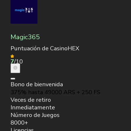
Magic365
Puntuación de CasinoHEX
7
/10
Bono de bienvenida
375% hasta 49000 ARS + 250 FS
Veces de retiro
Inmediatamente
Número de Juegos
8000+
Licencias