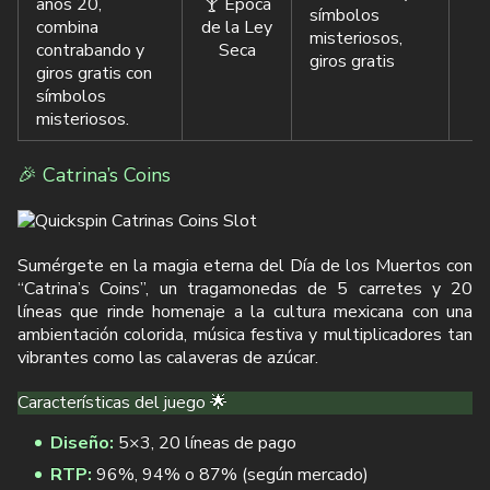
años 20,
🍸 Época
símbolos
combina
de la Ley
misteriosos,
contrabando y
Seca
giros gratis
giros gratis con
símbolos
misteriosos.
🎉 Catrina’s Coins
Sumérgete en la magia eterna del Día de los Muertos con
“Catrina’s Coins”, un tragamonedas de 5 carretes y 20
líneas que rinde homenaje a la cultura mexicana con una
ambientación colorida, música festiva y multiplicadores tan
vibrantes como las calaveras de azúcar.
Características del juego 🌟
Diseño:
5×3, 20 líneas de pago
RTP:
96%, 94% o 87% (según mercado)