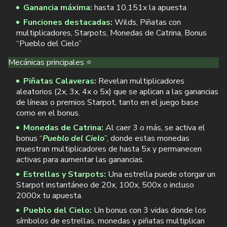
Ganancia máxima:
hasta 10,151x la apuesta
Funciones destacadas:
Wilds, Piñatas con
multiplicadores, Starpots, Monedas de Catrina, Bonus
“Pueblo del Cielo”
Mecánicas principales ⭐
Piñatas Calaveras:
Revelan multiplicadores
aleatorios (2x, 3x, 4x o 5x) que se aplican a las ganancias
de líneas o premios Starpot, tanto en el juego base
como en el bonus.
Monedas de Catrina:
Al caer 3 o más, se activa el
bonus “
Pueblo del Cielo
”, donde estas monedas
muestran multiplicadores de hasta 5x y permanecen
activas para aumentar las ganancias.
Estrellas y Starpots:
Una estrella puede otorgar un
Starpot instantáneo de 20x, 100x, 500x o incluso
2000x tu apuesta.
Pueblo del Cielo:
Un bonus con 3 vidas donde los
símbolos de estrellas, monedas y piñatas multiplican