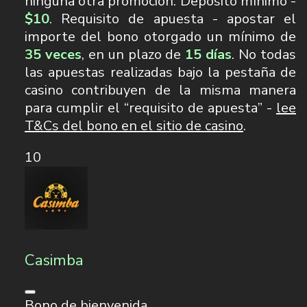
ninguna otra promoción. Depósito mínimo -
$10
. Requisito de apuesta - apostar el
importe del bono otorgado un mínimo de
35 veces
, en un plazo de
15 días
. No todas
las apuestas realizadas bajo la pestaña de
casino contribuyen de la misma manera
para cumplir el “requisito de apuesta” -
lee
T&Cs del bono en el sitio de casino
.
10
Casimba
Bono de bienvenida