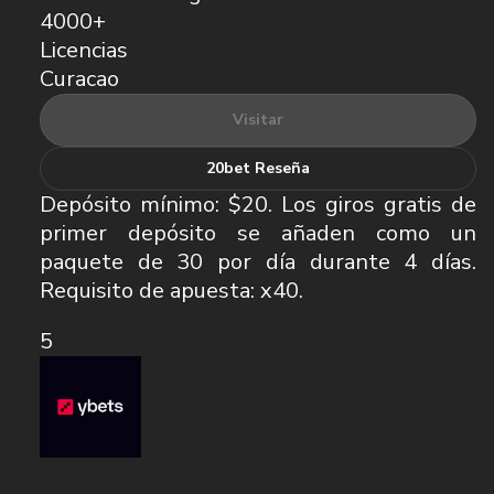
4000+
Licencias
Curacao
Visitar
20bet Reseña
Depósito mínimo: $20. Los giros gratis de
primer depósito se añaden como un
paquete de 30 por día durante 4 días.
Requisito de apuesta: x40.
5