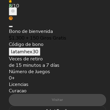
8
/10
Bono de bienvenida
$1.300 + 150 Giros Gratis
Código de bono
latamhex30
Veces de retiro
de 15 minutos a 7 días
Número de Juegos
0+
Licencias
Curacao
Visitar