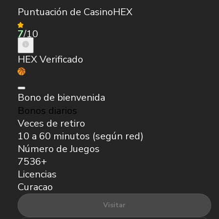
Puntuación de CasinoHEX
7
/10
HEX Verificado
Bono de bienvenida
Bonos diarios
Veces de retiro
10 a 60 minutos (según red)
Número de Juegos
7536+
Licencias
Curacao
Visitar