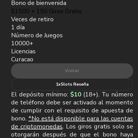
Bono de bienvenida
$1500 + 150 Giros Gratis
Veces de retiro
1 día
Número de Juegos
10000+
Licencias
Curacao
Visitar
1xSlots Reseña
El depósito mínimo:
$10
(18+). Tu número
de teléfono debe ser activado al momento
de cumplir con el requisito de apuesta de
bono.
*No está disponible para las cuentas
de criptomonedas
. Los giros gratis solo se
otorgarán después de que el bono haya