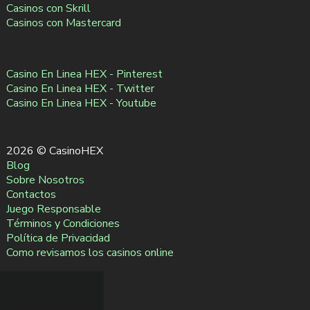
Casinos con Skrill
Casinos con Mastercard
Casino En Linea HEX - Pinterest
Casino En Linea HEX - Twitter
Casino En Linea HEX - Youtube
2026 © CasinoHEX
Blog
Sobre Nosotros
Contactos
Juego Responsable
Términos y Condiciones
Política de Privacidad
Como revisamos los casinos online