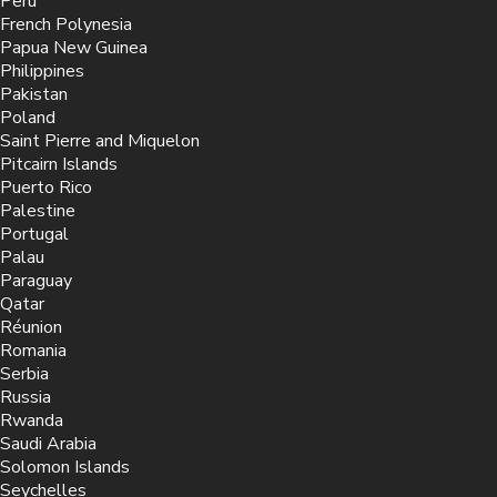
Peru
French Polynesia
Papua New Guinea
Philippines
Pakistan
Poland
Saint Pierre and Miquelon
Pitcairn Islands
Puerto Rico
Palestine
Portugal
Palau
Paraguay
Qatar
Réunion
Romania
Serbia
Russia
Rwanda
Saudi Arabia
Solomon Islands
Seychelles