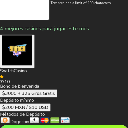
Text area has a limit of 200 characters.
$2000 ARS
Bono de Bienvenida
300% hasta $15,000,000 ARS + 400 FS
4 mejores casinos para jugar este mes
Métodos de Depósito
Visitar
SnatchCasino
7
/10
Bono de bienvenida
$3000 + 325 Giros Gratis
Depósito mínimo
$200 MXN / $10 USD
Métodos de Depósito
Depósito mínimo
Dogecoin