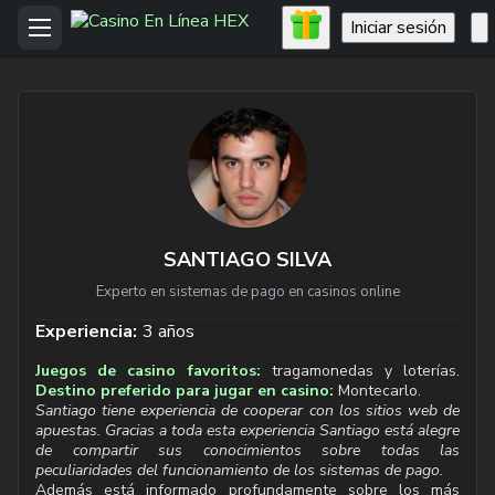
Iniciar sesión
SANTIAGO SILVA
Experto en sistemas de pago en casinos online
Experiencia:
3 años
Juegos de casino favoritos:
tragamonedas y loterías.
Destino preferido para jugar en casino:
Montecarlo.
Santiago tiene experiencia de cooperar con los sitios web de
apuestas. Gracias a toda esta experiencia Santiago está alegre
de compartir sus conocimientos sobre todas las
peculiaridades del funcionamiento de los sistemas de pago.
Además está informado profundamente sobre los más