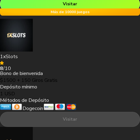
€10
Visitar
Más de 10000 juegos
Bono de Bienvenida
500% hasta €3,500 + 400 FS
Métodos de Depósito
1xSlots
Visitar
8
/10
Bono de bienvenida
$1500 + 150 Giros Gratis
Depósito mínimo
1 USD
Métodos de Depósito
Dogecoin
Visitar