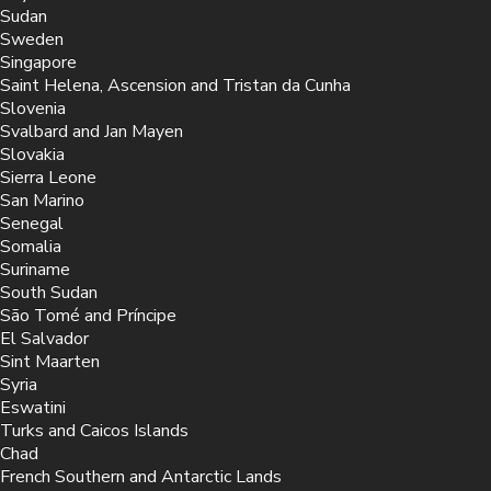
Sudan
Sweden
Singapore
Saint Helena, Ascension and Tristan da Cunha
Slovenia
Svalbard and Jan Mayen
Slovakia
Sierra Leone
San Marino
Senegal
Somalia
Suriname
South Sudan
São Tomé and Príncipe
El Salvador
Sint Maarten
Syria
Eswatini
Turks and Caicos Islands
Chad
French Southern and Antarctic Lands