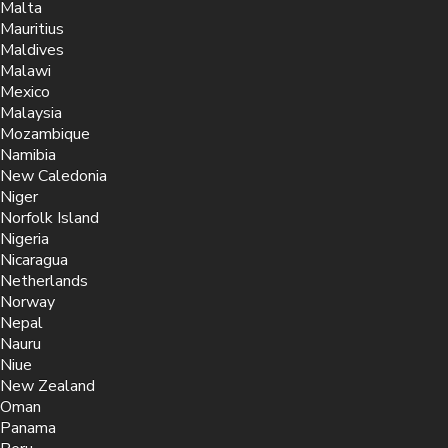
Malta
Mauritius
Maldives
Malawi
Mexico
Malaysia
Mozambique
Namibia
New Caledonia
Niger
Norfolk Island
Nigeria
Nicaragua
Netherlands
Norway
Nepal
Nauru
Niue
New Zealand
Oman
Panama