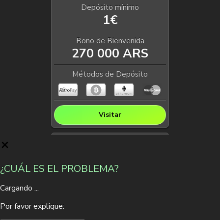
Depósito mínimo
1€
Bono de Bienvenida
270 000 ARS
Métodos de Depósito
Visitar
¿CUÁL ES EL PROBLEMA?
Cargando ...
Por favor explique:
Depósito mínimo