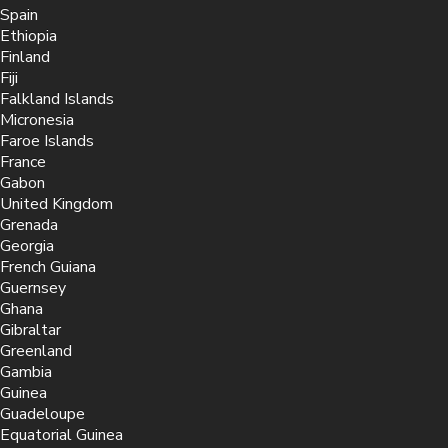
Spain
Ethiopia
Finland
Fiji
Falkland Islands
Micronesia
Faroe Islands
France
Gabon
United Kingdom
Grenada
Georgia
French Guiana
Guernsey
Ghana
Gibraltar
Greenland
Gambia
Guinea
Guadeloupe
Equatorial Guinea