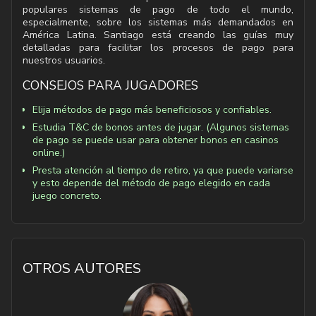
populares sistemas de pago de todo el mundo,
especialmente, sobre los sistemas más demandados en
América Latina. Santiago está creando las guías muy
detalladas para facilitar los procesos de pago para
nuestros usuarios.
CONSEJOS PARA JUGADORES
Elija métodos de pago más beneficiosos y confiables.
Estudia T&C de bonos antes de jugar. (Algunos sistemas
de pago se puede usar para obtener bonos en casinos
online.)
Presta atención al tiempo de retiro, ya que puede variarse
y esto depende del método de pago elegido en cada
juego concreto.
OTROS AUTORES